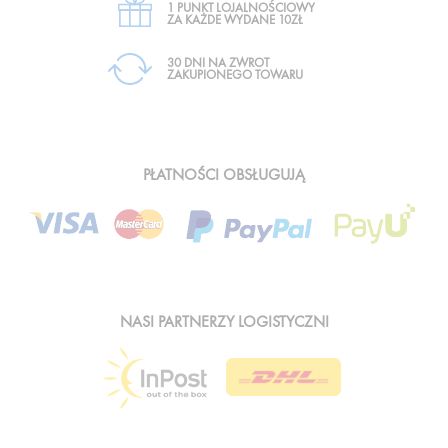
1 PUNKT LOJALNOŚCIOWY
ZA KAŻDE WYDANE 10ZŁ
30 DNI NA ZWROT
ZAKUPIONEGO TOWARU
PŁATNOŚCI OBSŁUGUJĄ
NASI PARTNERZY LOGISTYCZNI