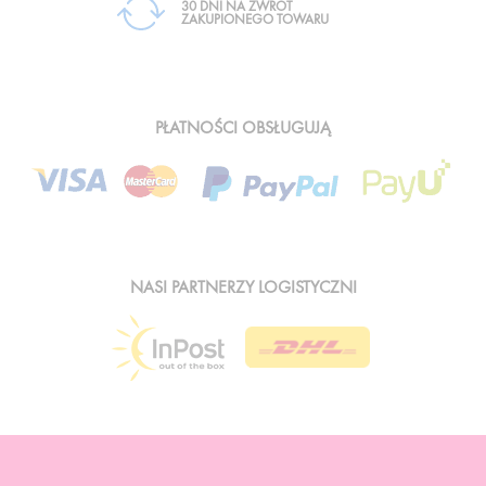
30 DNI NA ZWROT
ZAKUPIONEGO TOWARU
PŁATNOŚCI OBSŁUGUJĄ
NASI PARTNERZY LOGISTYCZNI