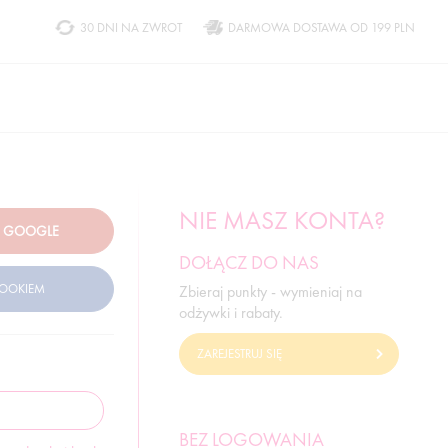
30 DNI NA ZWROT
DARMOWA DOSTAWA OD 199 PLN
NIE MASZ KONTA?
DOŁĄCZ DO NAS
Zbieraj punkty - wymieniaj na
odżywki i rabaty.
ZAREJESTRUJ SIĘ
BEZ LOGOWANIA