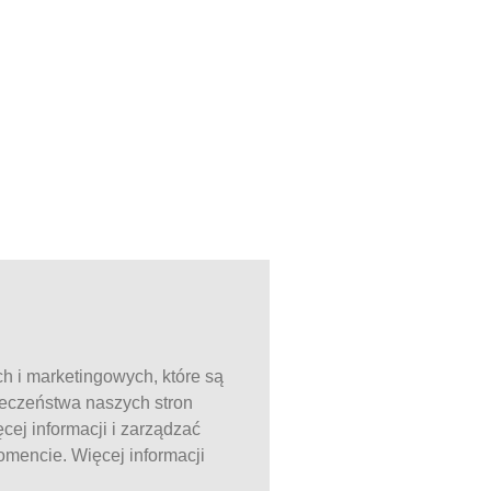
ch i marketingowych, które są
ieczeństwa naszych stron
ej informacji i zarządzać
mencie. Więcej informacji