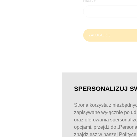
HASŁO:
ZALOGUJ SIĘ
SPERSONALIZUJ S
Strona korzysta z niezbędnyc
zapisywane wyłącznie po udz
oraz oferowania spersonaliz
opcjami, przejdź do „Person
znajdziesz w naszej Polityc