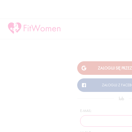
lub
E-MAIL: