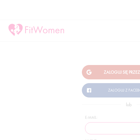
lub
E-MAIL: