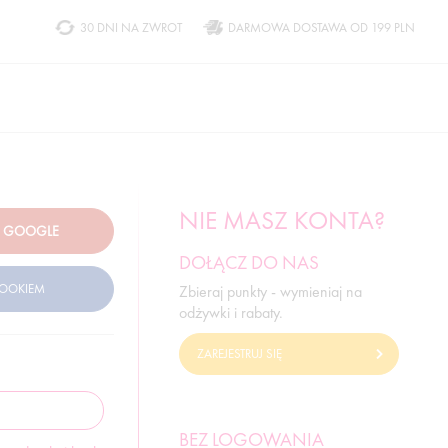
30 DNI NA ZWROT
DARMOWA DOSTAWA OD 199 PLN
NIE MASZ KONTA?
DOŁĄCZ DO NAS
Zbieraj punkty - wymieniaj na
odżywki i rabaty.
ZAREJESTRUJ SIĘ
BEZ LOGOWANIA