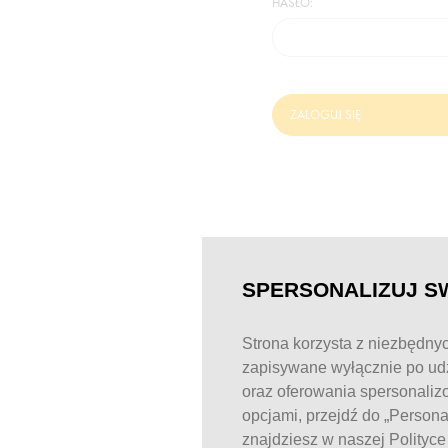
HASŁO:
ZALOGUJ SIĘ
SPERSONALIZUJ S
Strona korzysta z niezbędnyc
zapisywane wyłącznie po udz
oraz oferowania spersonaliz
opcjami, przejdź do „Person
znajdziesz w naszej Polityc