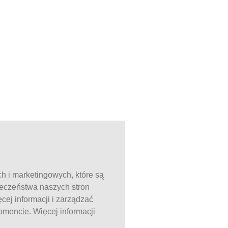
ch i marketingowych, które są
ieczeństwa naszych stron
ej informacji i zarządzać
mencie. Więcej informacji