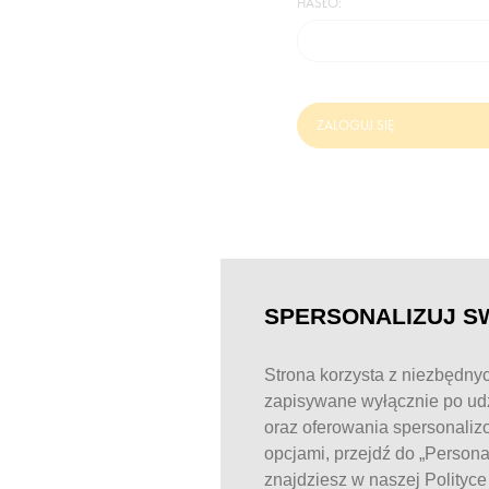
HASŁO:
ZALOGUJ SIĘ
SPERSONALIZUJ S
Strona korzysta z niezbędnyc
zapisywane wyłącznie po udz
oraz oferowania spersonaliz
opcjami, przejdź do „Person
znajdziesz w naszej Polityc