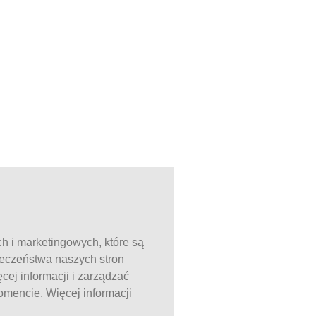
ch i marketingowych, które są
ieczeństwa naszych stron
ej informacji i zarządzać
mencie. Więcej informacji