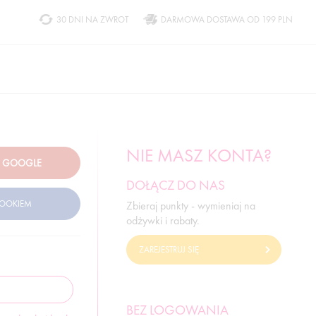
30 DNI NA ZWROT
DARMOWA DOSTAWA OD 199 PLN
NIE MASZ KONTA?
DOŁĄCZ DO NAS
Zbieraj punkty - wymieniaj na
odżywki i rabaty.
ZAREJESTRUJ SIĘ
BEZ LOGOWANIA