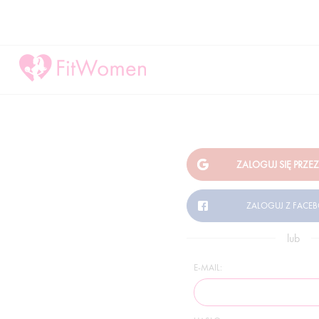
lub
E-MAIL: