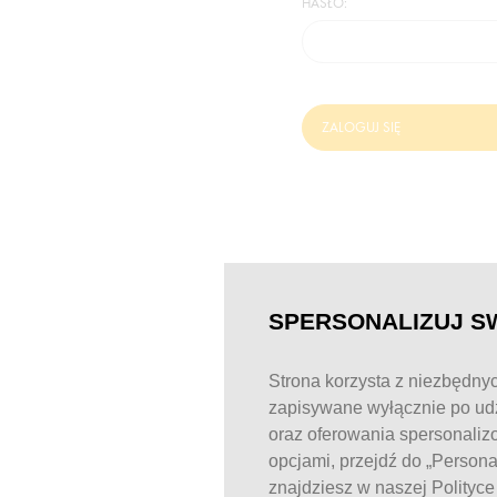
HASŁO:
ZALOGUJ SIĘ
SPERSONALIZUJ S
Strona korzysta z niezbędnyc
zapisywane wyłącznie po udz
oraz oferowania spersonaliz
opcjami, przejdź do „Person
znajdziesz w naszej Polityc