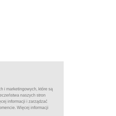
ch i marketingowych, które są
ieczeństwa naszych stron
ej informacji i zarządzać
mencie. Więcej informacji