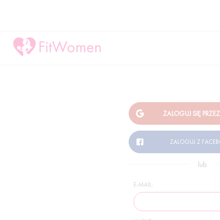
lub
E-MAIL: