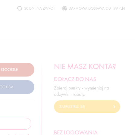
30 DNI NA ZWROT
DARMOWA DOSTAWA OD 199 PLN
NIE MASZ KONTA?
DOŁĄCZ DO NAS
Zbieraj punkty - wymieniaj na
odżywki i rabaty.
ZAREJESTRUJ SIĘ
BEZ LOGOWANIA