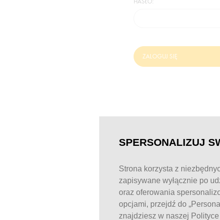
HASŁO:
ZALOGUJ SIĘ
SPERSONALIZUJ S
Strona korzysta z niezbędnyc
zapisywane wyłącznie po udz
oraz oferowania spersonaliz
opcjami, przejdź do „Person
znajdziesz w naszej Polityc