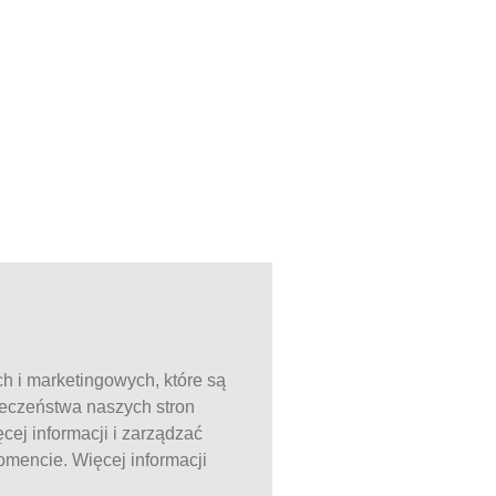
ch i marketingowych, które są
ieczeństwa naszych stron
ej informacji i zarządzać
mencie. Więcej informacji