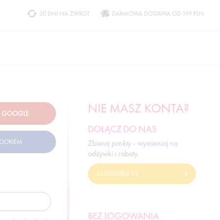
30 DNI NA ZWROT
DARMOWA DOSTAWA OD 199 PLN
NIE MASZ KONTA?
DOŁĄCZ DO NAS
Zbieraj punkty - wymieniaj na
odżywki i rabaty.
ZAREJESTRUJ SIĘ
BEZ LOGOWANIA