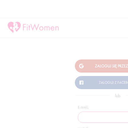
lub
E-MAIL: