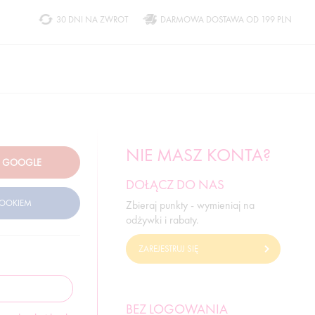
30 DNI NA ZWROT
DARMOWA DOSTAWA OD 199 PLN
NIE MASZ KONTA?
DOŁĄCZ DO NAS
Zbieraj punkty - wymieniaj na
odżywki i rabaty.
ZAREJESTRUJ SIĘ
BEZ LOGOWANIA