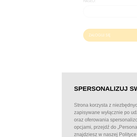
HASŁO:
ZALOGUJ SIĘ
SPERSONALIZUJ S
Strona korzysta z niezbędnyc
zapisywane wyłącznie po udz
oraz oferowania spersonaliz
opcjami, przejdź do „Person
znajdziesz w naszej Polityc