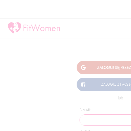
lub
E-MAIL: