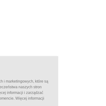
ch i marketingowych, które są
ieczeństwa naszych stron
ej informacji i zarządzać
mencie. Więcej informacji