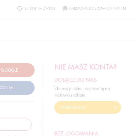
30 DNI NA ZWROT
DARMOWA DOSTAWA OD 199 PLN
NIE MASZ KONTA?
DOŁĄCZ DO NAS
Zbieraj punkty - wymieniaj na
odżywki i rabaty.
ZAREJESTRUJ SIĘ
BEZ LOGOWANIA