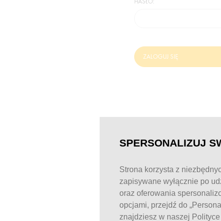
HASŁO:
ZALOGUJ SIĘ
SPERSONALIZUJ S
Strona korzysta z niezbędnyc
zapisywane wyłącznie po udz
oraz oferowania spersonaliz
opcjami, przejdź do „Person
znajdziesz w naszej Polityc