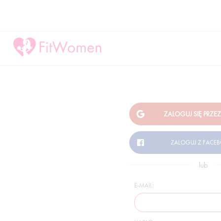
lub
E-MAIL: