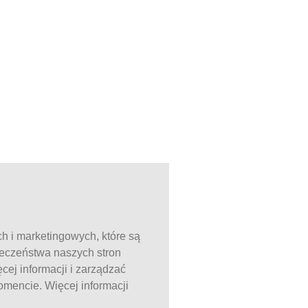
ch i marketingowych, które są
ieczeństwa naszych stron
ej informacji i zarządzać
mencie. Więcej informacji