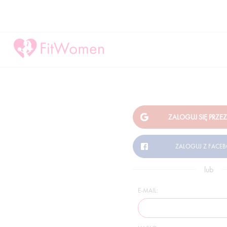
lub
E-MAIL: