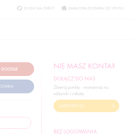
30 DNI NA ZWROT
DARMOWA DOSTAWA OD 199 PLN
NIE MASZ KONTA?
DOŁĄCZ DO NAS
Zbieraj punkty - wymieniaj na
odżywki i rabaty.
ZAREJESTRUJ SIĘ
BEZ LOGOWANIA