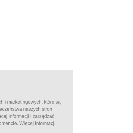
ch i marketingowych, które są
ieczeństwa naszych stron
ej informacji i zarządzać
mencie. Więcej informacji