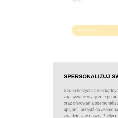
HASŁO:
ZALOGUJ SIĘ
SPERSONALIZUJ S
Strona korzysta z niezbędnyc
zapisywane wyłącznie po udz
oraz oferowania spersonaliz
opcjami, przejdź do „Person
znajdziesz w naszej Polityc