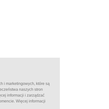
ch i marketingowych, które są
ieczeństwa naszych stron
ej informacji i zarządzać
mencie. Więcej informacji