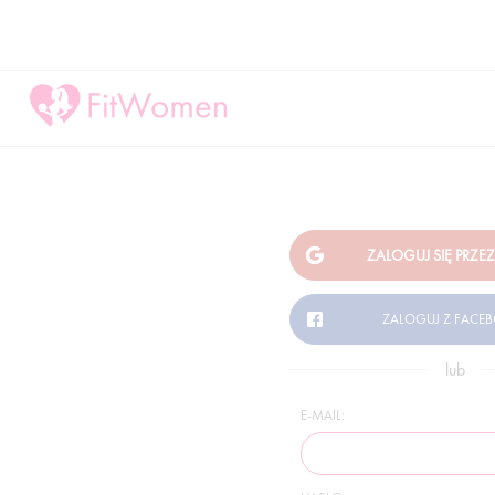
lub
E-MAIL: