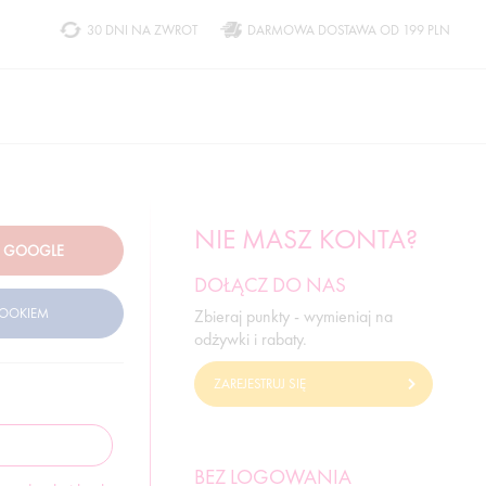
30 DNI NA ZWROT
DARMOWA DOSTAWA OD 199 PLN
NIE MASZ KONTA?
DOŁĄCZ DO NAS
Zbieraj punkty - wymieniaj na
odżywki i rabaty.
ZAREJESTRUJ SIĘ
BEZ LOGOWANIA