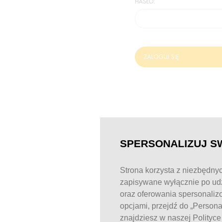
HASŁO:
ZALOGUJ SIĘ
SPERSONALIZUJ S
Strona korzysta z niezbędnyc
zapisywane wyłącznie po udz
oraz oferowania spersonaliz
opcjami, przejdź do „Person
znajdziesz w naszej Polityc