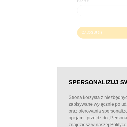
HASŁO:
ZALOGUJ SIĘ
SPERSONALIZUJ S
Strona korzysta z niezbędnyc
zapisywane wyłącznie po udz
oraz oferowania spersonaliz
opcjami, przejdź do „Person
znajdziesz w naszej Polityc