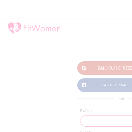
lub
E-MAIL: