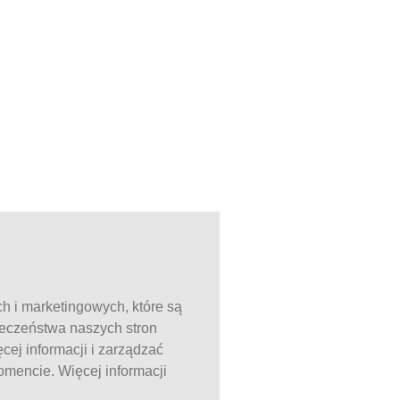
ch i marketingowych, które są
ieczeństwa naszych stron
ej informacji i zarządzać
mencie. Więcej informacji