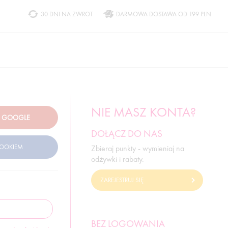
30 DNI NA ZWROT
DARMOWA DOSTAWA OD 199 PLN
NIE MASZ KONTA?
DOŁĄCZ DO NAS
Zbieraj punkty - wymieniaj na
odżywki i rabaty.
ZAREJESTRUJ SIĘ
BEZ LOGOWANIA