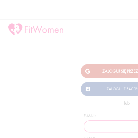
lub
E-MAIL: