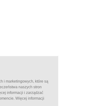
ch i marketingowych, które są
ieczeństwa naszych stron
ej informacji i zarządzać
mencie. Więcej informacji