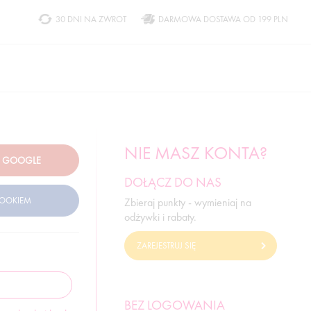
30 DNI NA ZWROT
DARMOWA DOSTAWA OD 199 PLN
NIE MASZ KONTA?
DOŁĄCZ DO NAS
Zbieraj punkty - wymieniaj na
odżywki i rabaty.
ZAREJESTRUJ SIĘ
BEZ LOGOWANIA