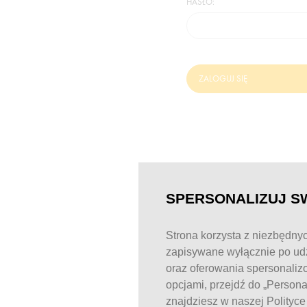
HASŁO:
ZALOGUJ SIĘ
SPERSONALIZUJ S
Strona korzysta z niezbędnyc
zapisywane wyłącznie po udz
oraz oferowania spersonaliz
opcjami, przejdź do „Person
znajdziesz w naszej Polityc