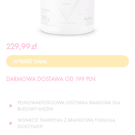
229,99
zł
DARMOWA DOSTAWA OD 199 PLN
PEŁNOWARTOŚCIOWA ODŻYWKA BIAŁKOWA DLA
BUDOWY MIĘŚNI
WSPARCIE TRAWIENIA Z BRANDOWĄ FORMUŁĄ
DIGEZYME®