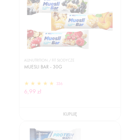
ALLNUTRITION / FIT SŁODYCZE
MUESLI BAR - 30G
336
6,99 zł
KUPUJĘ