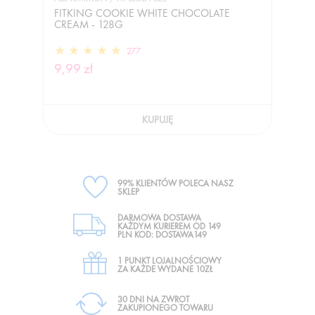
FITKING COOKIE WHITE CHOCOLATE
CREAM - 128G
277
9,99 zł
KUPUJĘ
99% KLIENTÓW POLECA NASZ
SKLEP
DARMOWA DOSTAWA
KAŻDYM KURIEREM OD 149
PLN KOD: DOSTAWA149
1 PUNKT LOJALNOŚCIOWY
ZA KAŻDE WYDANE 10ZŁ
30 DNI NA ZWROT
ZAKUPIONEGO TOWARU