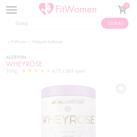
FitWomen
Odżywki białkowe
ALLDEYNN
WHEYROSE
4,75 z 263 opinii
500g