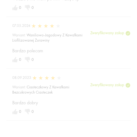
0
0
07.05.2024
Zweryfikowany zakup
Wariant:
Waniliowo-Jagodowy Z Kawałkami
Liofilizowanej Żurawiny
Bardzo polecam
0
0
08.09.2023
Zweryfikowany zakup
Wariant:
Ciasteczkowy Z Kawałkami
Bezcukrowych Ciasteczek
Bardzo dobry
0
0