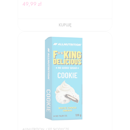
49,99 zł
KUPUJĘ
ALLNUTRITION / FIT SŁODYCZE