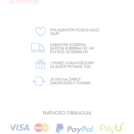
ALLNUTRITION
.
99% KLIENTÓW POLECA NASZ
SKLEP
DARMOWA DOSTAWA
KAŻDYM KURIEREM OD 149
PLN KOD: DOSTAWA149
1 PUNKT LOJALNOŚCIOWY
ZA KAŻDE WYDANE 10ZŁ
30 DNI NA ZWROT
ZAKUPIONEGO TOWARU
PŁATNOŚCI OBSŁUGUJĄ