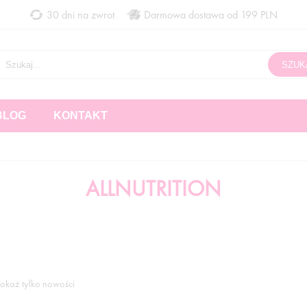
30 dni na zwrot
Darmowa dostawa od 199 PLN
BLOG
KONTAKT
ALLNUTRITION
okaż tylko nowości