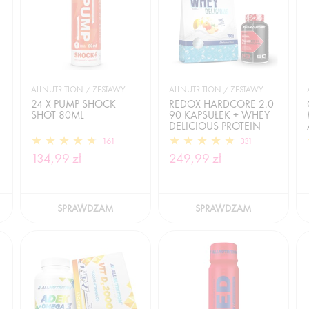
ALLNUTRITION / ZESTAWY
ALLNUTRITION / ZESTAWY
24 X PUMP SHOCK
REDOX HARDCORE 2.0
SHOT 80ML
90 KAPSUŁEK + WHEY
DELICIOUS PROTEIN
700G
161
331
134,99 zł
249,99 zł
SPRAWDZAM
SPRAWDZAM