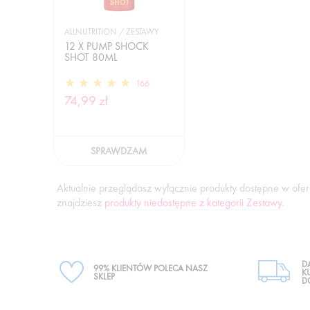
ALLNUTRITION / ZESTAWY
12 X PUMP SHOCK
SHOT 80ML
166
74,99 zł
SPRAWDZAM
Aktualnie przeglądasz wyłącznie produkty dostępne w oferc
znajdziesz
produkty niedostępne z kategorii Zestawy
.
D
99% KLIENTÓW POLECA NASZ
K
SKLEP
D