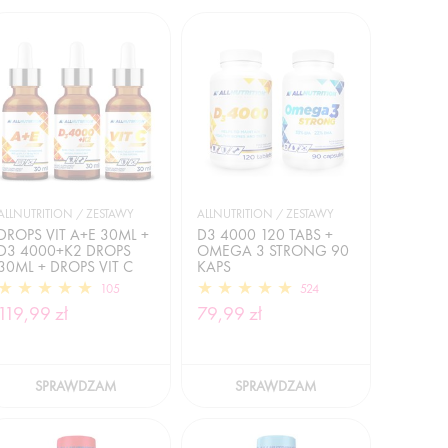
ALLNUTRITION / ZESTAWY
ALLNUTRITION / ZESTAWY
DROPS VIT A+E 30ML +
D3 4000 120 TABS +
D3 4000+K2 DROPS
OMEGA 3 STRONG 90
30ML + DROPS VIT C
KAPS
30ML
105
524
119,99 zł
79,99 zł
SPRAWDZAM
SPRAWDZAM