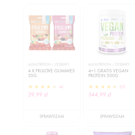
ALLNUTRITION / ZESTAWY
ALLNUTRITION / ZESTAWY
4 X FRULOVE GUMMIES
4+1 GRATIS VEGAN
35G
PROTEIN 500G
40
572
29,99 zł
344,99 zł
SPRAWDZAM
SPRAWDZAM