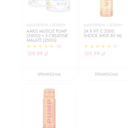
ALLNUTRITION / ZESTAWY
ALLNUTRITION / ZESTAWY
AAKG MUSCLE PUMP
24 X VIT C 2000
(300G) + 3-CREATINE
SHOCK SHOT 80 ML
MALATE (250G)
152
95
139,99 zł
139,99 zł
SPRAWDZAM
SPRAWDZAM