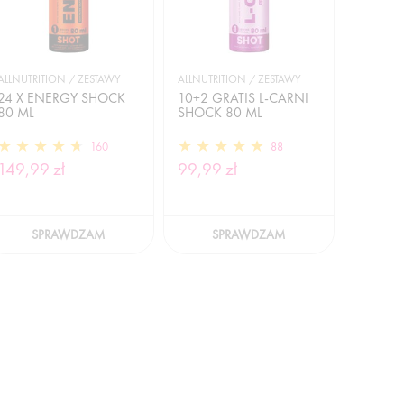
ALLNUTRITION / ZESTAWY
ALLNUTRITION / ZESTAWY
24 X ENERGY SHOCK
10+2 GRATIS L-CARNI
80 ML
SHOCK 80 ML
160
88
149,99 zł
99,99 zł
SPRAWDZAM
SPRAWDZAM