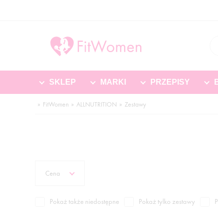
SKLEP
MARKI
PRZEPISY
FitWomen
ALLNUTRITION
Zestawy
Cena
Pokaż także niedostępne
Pokaż tylko zestawy
P