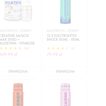
ALLNUTRITION / ZESTAWY
ALLNUTRITION / ZESTAWY
CREATINE MUSCLE
12 X ELECTROLYTES
MAX 500G +
SHOCK 80ML - 80ML
ALLDEYNN - VITAROSE
120TABLETEK
1347
39
169,99 zł
79,99 zł
SPRAWDZAM
SPRAWDZAM