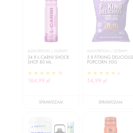
ALLNUTRITION / ZESTAWY
ALLNUTRITION / ZESTAWY
24 X L-CARNI SHOCK
5 X FITKING DELICIOU
SHOT 80 ML
POPCORN 50G
72
6
184,99 zł
54,99 zł
SPRAWDZAM
SPRAWDZAM