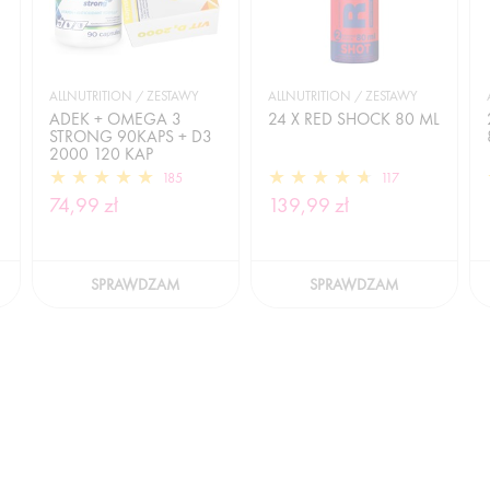
ALLNUTRITION / ZESTAWY
ALLNUTRITION / ZESTAWY
ADEK + OMEGA 3
24 X RED SHOCK 80 ML
STRONG 90KAPS + D3
2000 120 KAP
185
117
74,99 zł
139,99 zł
SPRAWDZAM
SPRAWDZAM