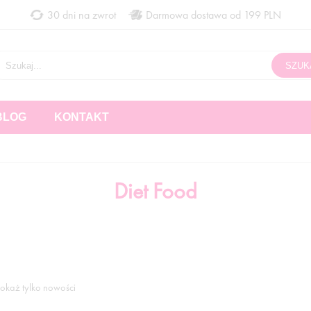
30 dni na zwrot
Darmowa dostawa od 199 PLN
BLOG
KONTAKT
Diet Food
okaż tylko nowości