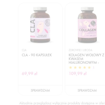
CLA
ZDROWIE I URODA
CLA - 90 KAPSUŁEK
KOLAGEN WOŁOWY Z
KWASEM
HIALURONOWYM -
300 TABLETEK
1
69,99 zł
109,99 zł
SPRAWDZAM
SPRAWDZAM
Aktualnie przeglądasz wyłącznie produkty dostępne w oferc