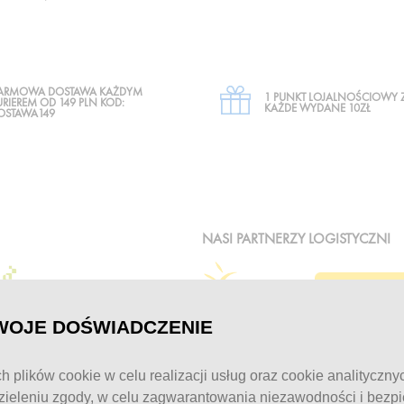
ARMOWA DOSTAWA KAŻDYM
1 PUNKT LOJALNOŚCIOWY 
URIEREM OD 149 PLN KOD:
KAŻDE WYDANE 10ZŁ
OSTAWA149
NASI PARTNERZY LOGISTYCZNI
WOJE DOŚWIADCZENIE
h plików cookie w celu realizacji usług oraz cookie analityczny
ieleniu zgody, w celu zagwarantowania niezawodności i bezp