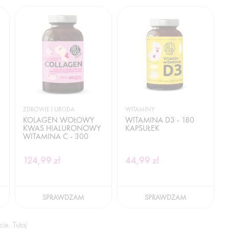
ZDROWIE I URODA
WITAMINY
KOLAGEN WOŁOWY
WITAMINA D3 - 180
KWAS HIALURONOWY
KAPSUŁEK
WITAMINA C - 300
TABLETEK
124,99 zł
44,99 zł
SPRAWDZAM
SPRAWDZAM
ie. Tutaj