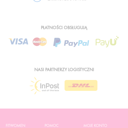
PŁATNOŚCI OBSŁUGUJĄ
NASI PARTNERZY LOGISTYCZNI
FITWOMEN
POMOC
MOJE KONTO