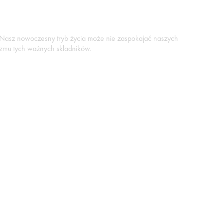
. Nasz nowoczesny tryb życia może nie zaspokajać naszych
izmu tych ważnych składników.