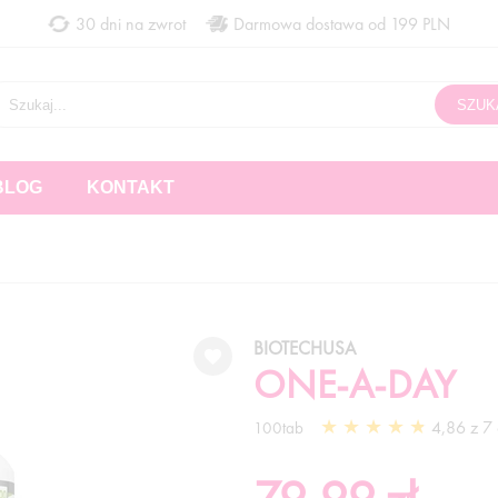
30 dni na zwrot
Darmowa dostawa od 199 PLN
BLOG
KONTAKT
BIOTECHUSA
ONE-A-DAY
4,86 z 7 
100tab