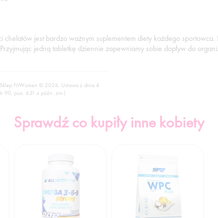
aci chelatów jest bardzo ważnym suplementem diety każdego sportowca
 Przyjmując jedną tabletkę dziennie zapewniamy sobie dopływ do organ
 Sklep FitWomen © 2026. Ustawa z dnia 4
Nr 90, poz. 631 z późn. zm.)
Sprawdź co kupiły inne kobiety