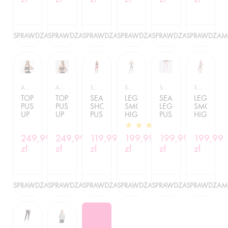
SPRAWDZAM
SPRAWDZAM
SPRAWDZAM
SPRAWDZAM
SPRAWDZAM
SPRAWDZAM
ALLWEAR
ALLWEAR
SFD WEAR
SFD WEAR
SFD WEAR
SFD WEAR
TOP
TOP
SEAMLESS
LEGINSY
SEAMLESS
LEGINSY
PUSH
PUSH
SHORTS
SMOOTH
LEGGINGS
SMOOTH
UP
UP
PUSH
HIGH
PUSH
HIGH
DEEP
DEEP
UP
GREY
UP
PINK
2
BLACK
ESPRESSO
PINK
PINK
249,99
249,99
119,99
199,99
199,99
199,99
zł
zł
zł
zł
zł
zł
SPRAWDZAM
SPRAWDZAM
SPRAWDZAM
SPRAWDZAM
SPRAWDZAM
SPRAWDZAM