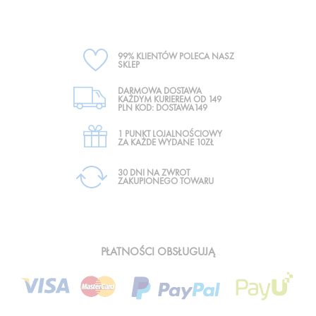
99% KLIENTÓW POLECA NASZ
SKLEP
DARMOWA DOSTAWA
KAŻDYM KURIEREM OD 149
PLN KOD: DOSTAWA149
1 PUNKT LOJALNOŚCIOWY
ZA KAŻDE WYDANE 10ZŁ
30 DNI NA ZWROT
ZAKUPIONEGO TOWARU
PŁATNOŚCI OBSŁUGUJĄ