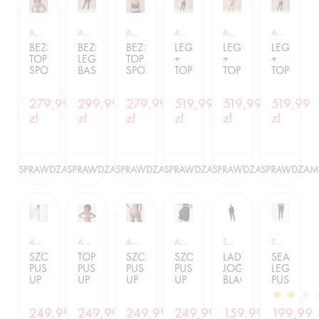
ALLWEAR
ALLWEAR
ALLWEAR
ALLWEAR
ALLWEAR
ALLWEAR
BEZSZWOWY
BEZSZWOWE
BEZSZWOWY
LEGGINSY
LEGGINSY
LEGGINS
TOP
LEGGINSY
TOP
+
+
+
SPORTOWY
BASIC
SPORTOWY
TOP
TOP
TOP
DUSTY
V-
MIDNIGHT
BASIC
BASIC
BASIC
ROSE
WAIST
BLUE
BLACK
OLIVE
V-
279,99
299,99
279,99
519,99
519,99
519,99
MIDNIGHT
WAIST
zł
BLUE
zł
zł
zł
zł
MIDNIGH
zł
BLUE
SPRAWDZAM
SPRAWDZAM
SPRAWDZAM
SPRAWDZAM
SPRAWDZAM
SPRAWDZAM
ALLWEAR
ALLWEAR
ALLWEAR
ALLWEAR
SFD WEAR
SFD WEAR
SZORTY
TOP
SZORTY
SZORTY
LADIES
SEAMLES
PUSH
PUSH
PUSH
PUSH
JOGGER
LEGGING
UP
UP
UP
UP
BLACK
PUSH
V
FANTASY
LATTE
V
UP
BACK
LATTE
BACK
BLUE
249,99
249,99
249,99
249,99
159,99
199,99
SOFT
BLACK