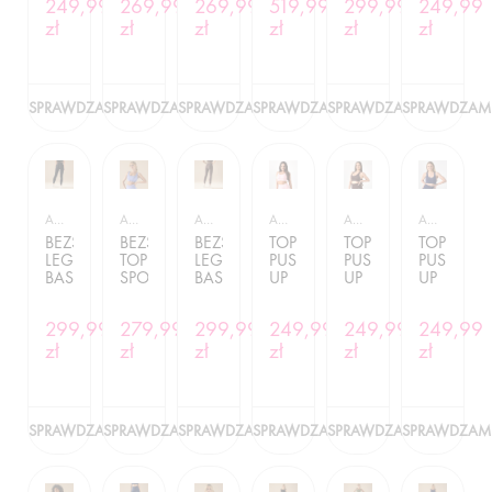
249,99
269,99
269,99
519,99
299,99
249,99
BLACK
ESPRESSO
WAIST
LAVENDER
zł
zł
zł
LAVENDER
zł
BLUE
zł
zł
BLUE
SPRAWDZAM
SPRAWDZAM
SPRAWDZAM
SPRAWDZAM
SPRAWDZAM
SPRAWDZAM
ALLWEAR
ALLWEAR
ALLWEAR
ALLWEAR
ALLWEAR
ALLWEAR
BEZSZWOWE
BEZSZWOWY
BEZSZWOWE
TOP
TOP
TOP
LEGGINSY
TOP
LEGGINSY
PUSH
PUSH
PUSH
BASIC
SPORTOWY
BASIC
UP
UP
UP
BLACK
LAVENDER
CHOCOLATE
DEEP
FANTASY
FANTASY
BLUE
SOFT
ESPRESSO
DARK
299,99
279,99
299,99
249,99
249,99
249,99
PINK
NAVY
zł
zł
zł
zł
zł
zł
SPRAWDZAM
SPRAWDZAM
SPRAWDZAM
SPRAWDZAM
SPRAWDZAM
SPRAWDZAM