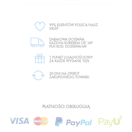
99% KLIENTÓW POLECA NASZ
SKLEP
DARMOWA DOSTAWA
KAŻDYM KURIEREM OD 149
PLN KOD: DOSTAWA149
1 PUNKT LOJALNOŚCIOWY
ZA KAŻDE WYDANE 10ZŁ
30 DNI NA ZWROT
ZAKUPIONEGO TOWARU
PŁATNOŚCI OBSŁUGUJĄ