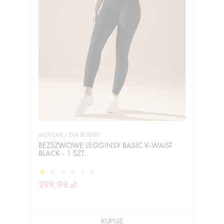
ALLWEAR / DLA KOBIET
BEZSZWOWE LEGGINSY BASIC V-WAIST
BLACK - 1 SZT.
1
299,99 zł
KUPUJĘ