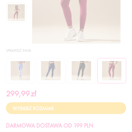
SPRAWDŹ INNE:
299,99
zł
DARMOWA DOSTAWA OD 199 PLN