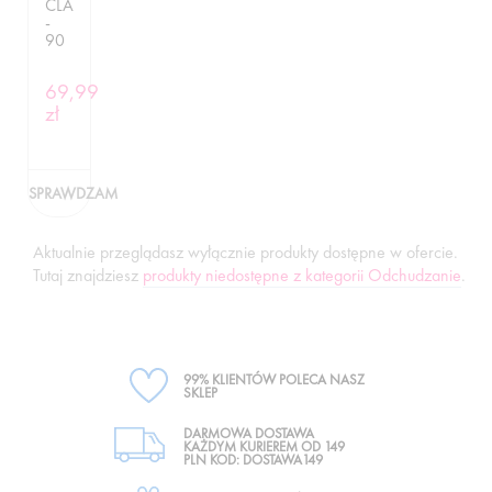
CLA
-
90
KAPSUŁEK
69,99
zł
SPRAWDZAM
Aktualnie przeglądasz wyłącznie produkty dostępne w ofercie.
Tutaj znajdziesz
produkty niedostępne z kategorii Odchudzanie
.
99% KLIENTÓW POLECA NASZ
SKLEP
DARMOWA DOSTAWA
KAŻDYM KURIEREM OD 149
PLN KOD: DOSTAWA149