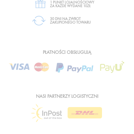
1 PUNKT LOJALNOŚCIOWY
ZA KAŻDE WYDANE 10ZŁ
30 DNI NA ZWROT
ZAKUPIONEGO TOWARU
PŁATNOŚCI OBSŁUGUJĄ
NASI PARTNERZY LOGISTYCZNI