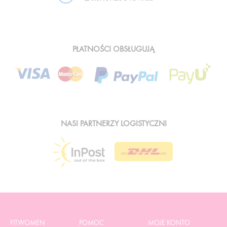
PŁATNOŚCI OBSŁUGUJĄ
NASI PARTNERZY LOGISTYCZNI
FITWOMEN
POMOC
MOJE KONTO