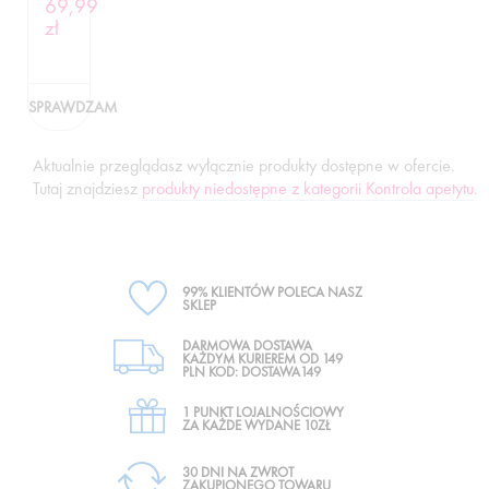
69,99
zł
SPRAWDZAM
Aktualnie przeglądasz wyłącznie produkty dostępne w ofercie.
Tutaj znajdziesz
produkty niedostępne z kategorii Kontrola apetytu
.
99% KLIENTÓW POLECA NASZ
SKLEP
DARMOWA DOSTAWA
KAŻDYM KURIEREM OD 149
PLN KOD: DOSTAWA149
1 PUNKT LOJALNOŚCIOWY
ZA KAŻDE WYDANE 10ZŁ
30 DNI NA ZWROT
ZAKUPIONEGO TOWARU