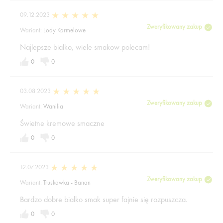
09.12.2023
Zweryfikowany zakup
Wariant:
Lody Karmelowe
Najlepsze bialko, wiele smakow polecam!
0
0
03.08.2023
Zweryfikowany zakup
Wariant:
Wanilia
Świetne kremowe smaczne
0
0
12.07.2023
Zweryfikowany zakup
Wariant:
Truskawka - Banan
Bardzo dobre bialko smak super fajnie się rozpuszcza.
0
0