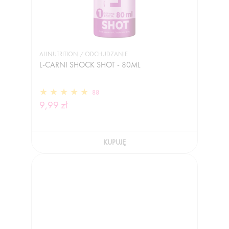
ALLNUTRITION / ODCHUDZANIE
L-CARNI SHOCK SHOT - 80ML
88
9,99 zł
KUPUJĘ