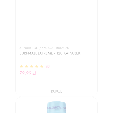
ALLNUTRITION / SPALACZE TŁUSZCZU
BURN4ALL EXTREME - 120 KAPSUŁEK
187
79,99 zł
KUPUJĘ