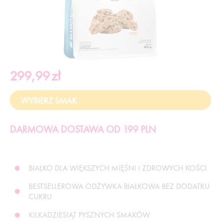
299,99
zł
DARMOWA DOSTAWA OD 199 PLN
BIAŁKO DLA WIĘKSZYCH MIĘŚNI I ZDROWYCH KOŚCI
BESTSELLEROWA ODŻYWKA BIAŁKOWA BEZ DODATKU
CUKRU
KILKADZIESIĄT PYSZNYCH SMAKÓW