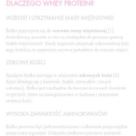
DLACZEGO WHEY PROTEIN?
WZROST I UTRZYMANIE MASY MIĘŚNIOWEJ
Białko przyczynia się do
wzrostu masy mięśniowej
[1].
Aminokwasy zawarte w nim są niezbędne do procesu syntezy
białek mięśniowych. Kiedy organizm otrzymuje odpowiednią ilość
tego budulca, to zapewnia surowce potrzebne do wzrostu mięśni.
ZDROWE KOŚCI
Spożycie białka pomaga w utrzymaniu
zdrowych kości
[2].
Kości składają się z komórek, białek, minerałów i innych
substancji. Białko jest niezbędne do tworzenia nowych komórek,
w tym tych, które są zaangażowane w budowę i utrzymanie
struktury kości.
WYSOKA ZAWARTOŚĆ AMINOKWASÓW
Białko powinno być pełnowartościowe i całkowicie przyswajalne
przez nasz organizm. Odżywka białkowa powinna zawierać