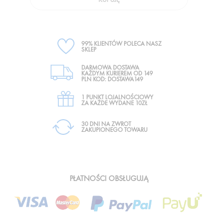
99% KLIENTÓW POLECA NASZ
SKLEP
DARMOWA DOSTAWA
KAŻDYM KURIEREM OD 149
PLN KOD: DOSTAWA149
1 PUNKT LOJALNOŚCIOWY
ZA KAŻDE WYDANE 10ZŁ
30 DNI NA ZWROT
ZAKUPIONEGO TOWARU
PŁATNOŚCI OBSŁUGUJĄ