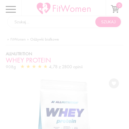
FitWomen
Odżywki białkowe
ALLNUTRITION
WHEY PROTEIN
4,78 z 2800 opinii
908g