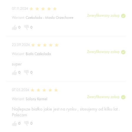
07.11.2024
Zweryfikowany zakup
Wariant:
Czekolada - Masło Orzechowe
0
0
23.09.2024
Zweryfikowany zakup
Wariant:
Biała Czekolada
super
0
0
07.05.2024
Zweryfikowany zakup
Wariant:
Solony Karmel
Najlepsze białko jakie jest na rynku , stosujemy od kilku lat .
Polecam
0
0