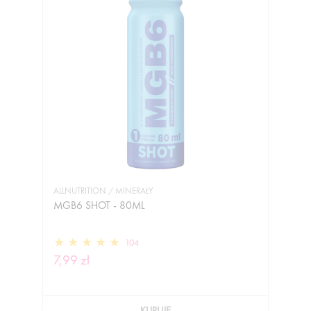
ALLNUTRITION / MINERAŁY
MGB6 SHOT - 80ML
104
7,99 zł
KUPUJĘ