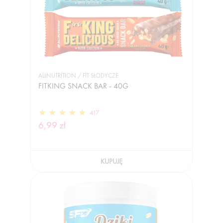
ALLNUTRITION / FIT SŁODYCZE
FITKING SNACK BAR - 40G
417
6,99 zł
KUPUJĘ