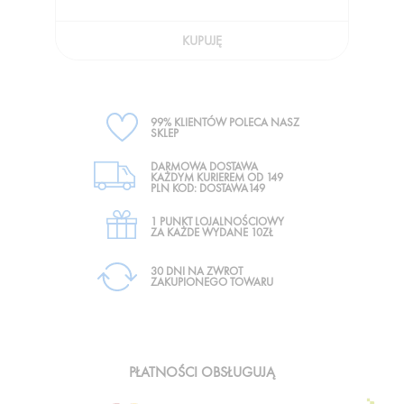
KUPUJĘ
99% KLIENTÓW POLECA NASZ
SKLEP
DARMOWA DOSTAWA
KAŻDYM KURIEREM OD 149
PLN KOD: DOSTAWA149
1 PUNKT LOJALNOŚCIOWY
ZA KAŻDE WYDANE 10ZŁ
30 DNI NA ZWROT
ZAKUPIONEGO TOWARU
PŁATNOŚCI OBSŁUGUJĄ