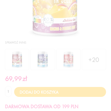
SPRAWDŹ INNE:
+20
69,99
zł
DARMOWA DOSTAWA OD 199 PLN