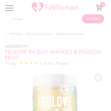
FitWomen
Zdrowe odżywianie
Słodycze dietetyczne
ALLNUTRITION
FRULOVE IN JELLY MANGO & PASSION
FRUIT
4,84 z 70 opinii
1000g