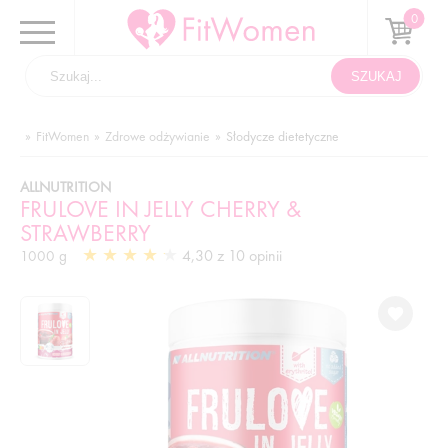
FitWomen
Zdrowe odżywianie
Słodycze dietetyczne
ALLNUTRITION
FRULOVE IN JELLY CHERRY &
STRAWBERRY
4,30 z 10 opinii
1000 g