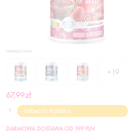
SPRAWDŹ INNE:
+19
67,99
zł
DARMOWA DOSTAWA OD 199 PLN