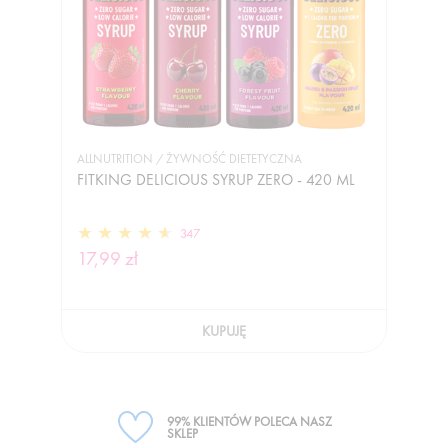
ALLNUTRITION / ŻYWNOŚĆ DIETETYCZNA
FITKING DELICIOUS SYRUP ZERO - 420 ML
347
17,99 zł
KUPUJĘ
99% KLIENTÓW POLECA NASZ
SKLEP