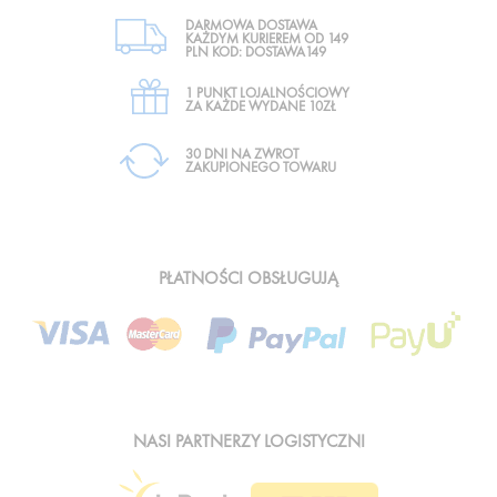
DARMOWA DOSTAWA
KAŻDYM KURIEREM OD 149
PLN KOD: DOSTAWA149
1 PUNKT LOJALNOŚCIOWY
ZA KAŻDE WYDANE 10ZŁ
30 DNI NA ZWROT
ZAKUPIONEGO TOWARU
PŁATNOŚCI OBSŁUGUJĄ
NASI PARTNERZY LOGISTYCZNI