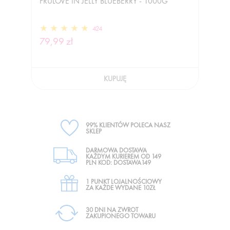
FRULOVE IN JELLY BLUEBERRY - 1000G
424
79,99 zł
KUPUJĘ
99% KLIENTÓW POLECA NASZ
SKLEP
DARMOWA DOSTAWA
KAŻDYM KURIEREM OD 149
PLN KOD: DOSTAWA149
1 PUNKT LOJALNOŚCIOWY
ZA KAŻDE WYDANE 10ZŁ
30 DNI NA ZWROT
ZAKUPIONEGO TOWARU