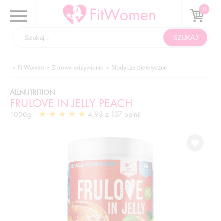
FitWomen
Zdrowe odżywianie
Słodycze dietetyczne
ALLNUTRITION
FRULOVE IN JELLY PEACH
4,98 z 137 opinii
1000g