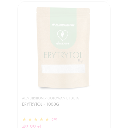
ALLNUTRITION / GOTOWANIE I DIETA
ERYTRYTOL - 1000G
979
49,99 zł