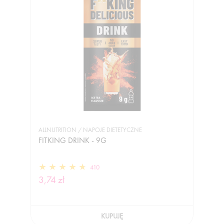
ALLNUTRITION / NAPOJE DIETETYCZNE
FITKING DRINK - 9G
410
3,74 zł
KUPUJĘ