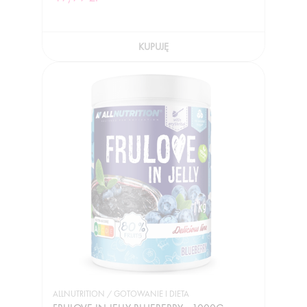
KUPUJĘ
ALLNUTRITION / GOTOWANIE I DIETA