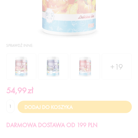
SPRAWDŹ INNE:
+19
54,99
zł
DARMOWA DOSTAWA OD 199 PLN