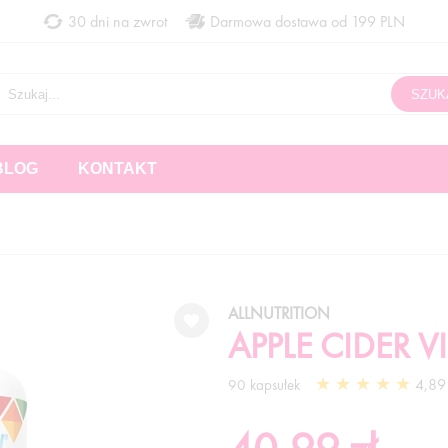
30 dni na zwrot
Darmowa dostawa od 199 PLN
BLOG
KONTAKT
ALLNUTRITION
APPLE CIDER 
4,89 
90 kapsułek