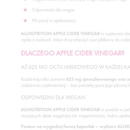
Odpowiedni dla wegan
90 porcji w opakowaniu
ALLNUTRITION APPLE CIDER VINEGAR
to suplement di
myślą o osobach, które chcą włączyć ocet jabłkowy do codzie
DLACZEGO APPLE CIDER VINEGAR?
AŻ 625 MG OCTU JABŁKOWEGO W KAŻDEJ KA
Każda kapsułka zawiera
625 mg sproszkowanego octu 
codziennej suplementacji – bez potrzeby picia jego płynnej 
ODPOWIEDNI DLA WEGAN
ALLNUTRITION APPLE CIDER VINEGAR
to produkt w peł
stosujących dietę wegańską lub wegetariańską. Jedno opak
Postaw na wygodną formę kapsułek – wybierz ALLN