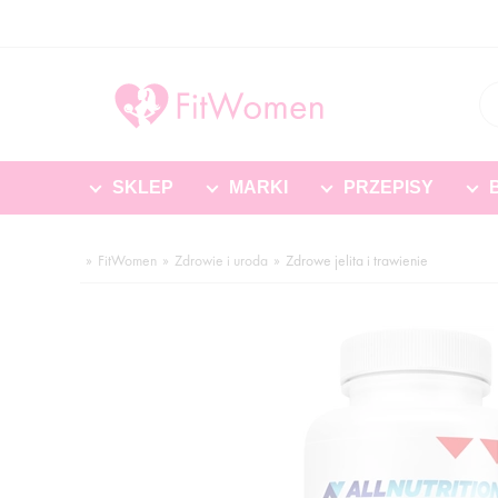
SKLEP
MARKI
PRZEPISY
FitWomen
Zdrowie i uroda
Zdrowe jelita i trawienie