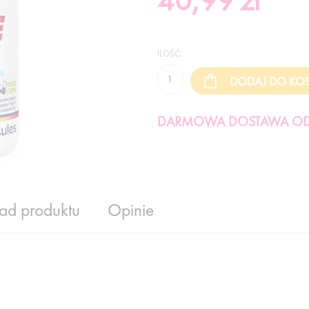
40,99
zł
ILOŚĆ:
DARMOWA DOSTAWA OD 
ład produktu
Opinie