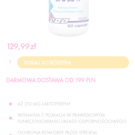
129,99
zł
DARMOWA DOSTAWA OD 199 PLN
AŻ 210 MG LAKTOFERYNY
WITAMINA C POMAGA W PRAWIDŁOWYM
FUNKCJONOWANIU UKŁADU ODPORNOŚCIOWEGO
OCHRONA KOMÓREK PRZED STRESEM