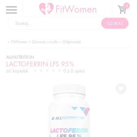
FitWomen
Zdrowie i uroda
Odporność
ALLNUTRITION
LACTOFERRIN LFS 95%
0 z 0 opinii
60 kapsułek