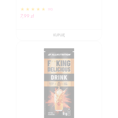
193
7,99 zł
KUPUJĘ