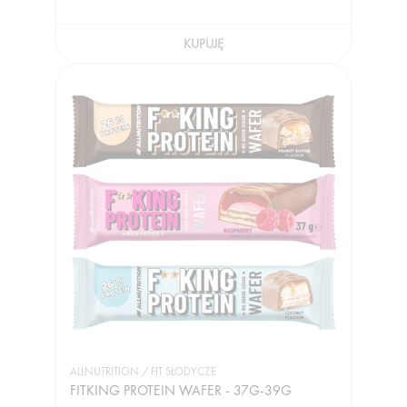
KUPUJĘ
ALLNUTRITION / FIT SŁODYCZE
FITKING PROTEIN WAFER - 37G-39G