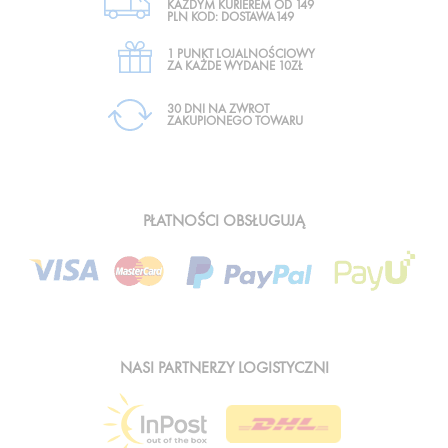
KAŻDYM KURIEREM OD 149
PLN KOD: DOSTAWA149
1 PUNKT LOJALNOŚCIOWY
ZA KAŻDE WYDANE 10ZŁ
30 DNI NA ZWROT
ZAKUPIONEGO TOWARU
PŁATNOŚCI OBSŁUGUJĄ
NASI PARTNERZY LOGISTYCZNI