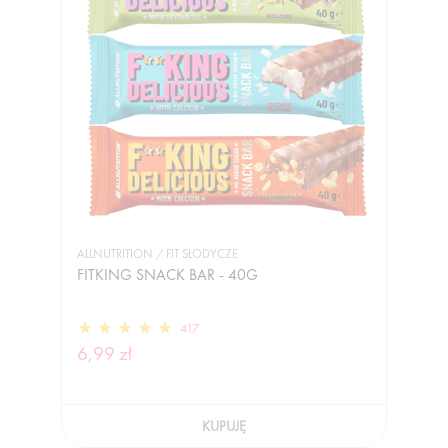
ALLNUTRITION / FIT SŁODYCZE
FITKING SNACK BAR - 40G
417
6,99 zł
KUPUJĘ