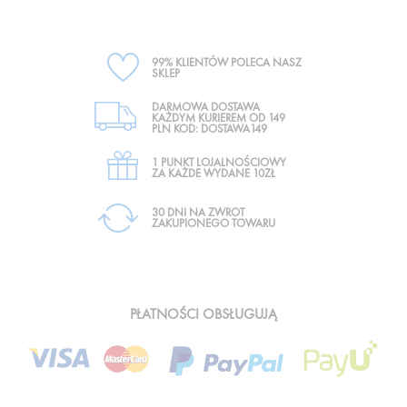
99% KLIENTÓW POLECA NASZ
SKLEP
DARMOWA DOSTAWA
KAŻDYM KURIEREM OD 149
PLN KOD: DOSTAWA149
1 PUNKT LOJALNOŚCIOWY
ZA KAŻDE WYDANE 10ZŁ
30 DNI NA ZWROT
ZAKUPIONEGO TOWARU
PŁATNOŚCI OBSŁUGUJĄ