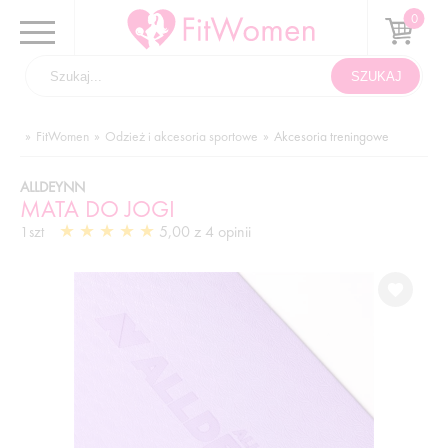
FitWomen
Odzież i akcesoria sportowe
Akcesoria treningowe
ALLDEYNN
MATA DO JOGI
5,00 z 4 opinii
1szt