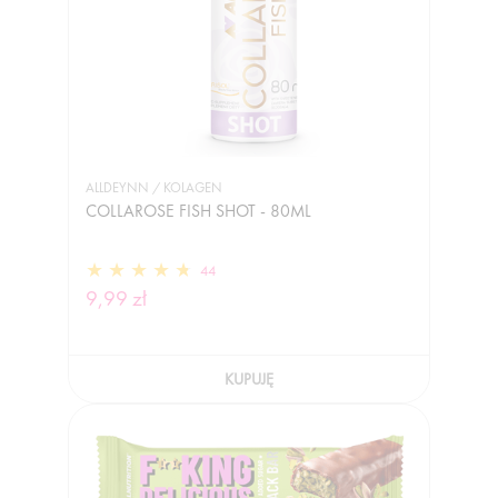
ALLDEYNN / KOLAGEN
COLLAROSE FISH SHOT - 80ML
44
9,99 zł
KUPUJĘ