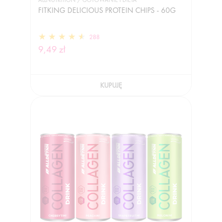
ALLNUTRITION / GOTOWANIE I DIETA
FITKING DELICIOUS PROTEIN CHIPS - 60G
288
9,49 zł
KUPUJĘ