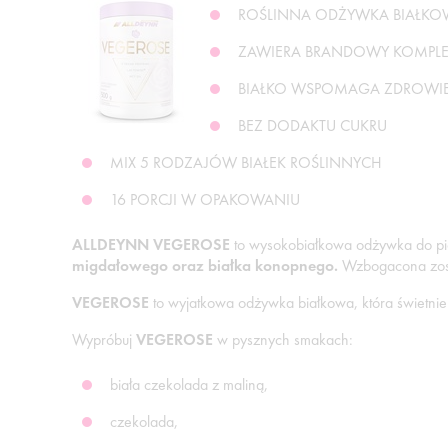
ROŚLINNA ODŻYWKA BIAŁKOW
ZAWIERA BRANDOWY KOMPLE
BIAŁKO WSPOMAGA ZDROWIE
BEZ DODAKTU CUKRU
MIX 5 RODZAJÓW BIAŁEK ROŚLINNYCH
16 PORCJI W OPAKOWANIU
ALLDEYNN VEGEROSE
to wysokobiałkowa odżywka do pic
migdałowego oraz białka konopnego.
Wzbogacona zost
VEGEROSE
to wyjatkowa odżywka białkowa, która świetnie
Wypróbuj
VEGEROSE
w pysznych smakach:
biała czekolada z maliną,
czekolada,