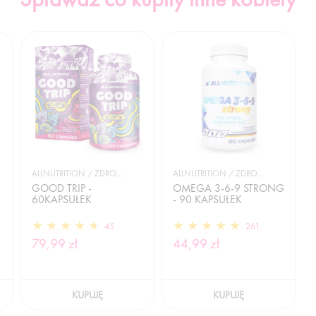
ALLNUTRITION / ZDROWIE
ALLNUTRITION / ZDROWIE
GOOD TRIP -
OMEGA 3-6-9 STRONG
60KAPSUŁEK
- 90 KAPSUŁEK
45
261
79,99 zł
44,99 zł
KUPUJĘ
KUPUJĘ