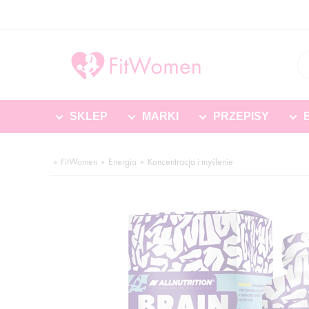
SKLEP
MARKI
PRZEPISY
FitWomen
Energia
Koncentracja i myślenie