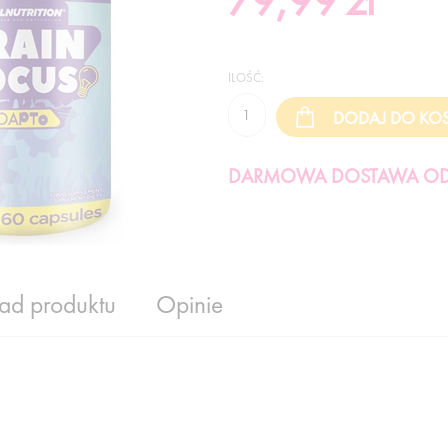
79,99
zł
ILOŚĆ:
DARMOWA DOSTAWA OD 
ład produktu
Opinie