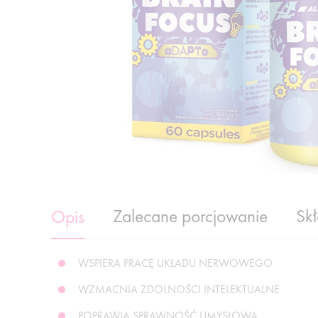
Zalecane porcjowanie
Sk
Opis
WSPIERA PRACĘ UKŁADU NERWOWEGO
WZMACNIA ZDOLNOŚCI INTELEKTUALNE
POPRAWIA SPRAWNOŚĆ UMYSŁOWĄ