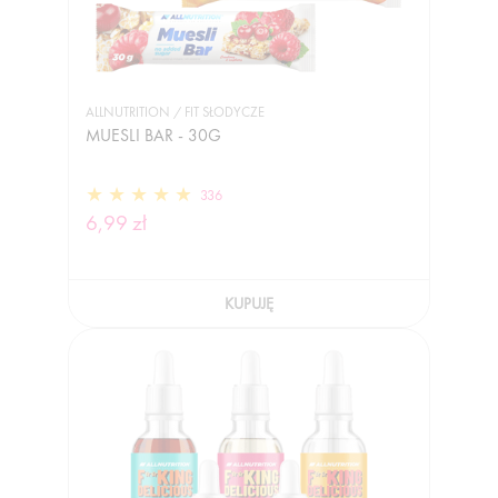
ALLNUTRITION / FIT SŁODYCZE
MUESLI BAR - 30G
336
6,99 zł
KUPUJĘ