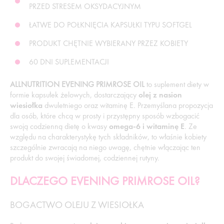
PRZED STRESEM OKSYDACYJNYM
ŁATWE DO POŁKNIĘCIA KAPSUŁKI TYPU SOFTGEL
PRODUKT CHĘTNIE WYBIERANY PRZEZ KOBIETY
60 DNI SUPLEMENTACJI
ALLNUTRITION EVENING PRIMROSE OIL
to suplement diety w
formie kapsułek żelowych, dostarczający
olej z nasion
wiesiołka
dwuletniego oraz witaminę E. Przemyślana propozycja
dla osób, które chcą w prosty i przystępny sposób wzbogacić
swoją codzienną dietę o kwasy
omega-6 i witaminę E
. Ze
względu na charakterystykę tych składników, to właśnie kobiety
szczególnie zwracają na niego uwagę, chętnie włączając ten
produkt do swojej świadomej, codziennej rutyny.
DLACZEGO EVENING PRIMROSE OIL?
BOGACTWO OLEJU Z WIESIOŁKA