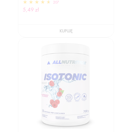
207
5,49 zł
KUPUJĘ