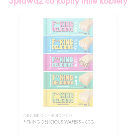
Sprawdź co kupiły inne kobiety
ALLNUTRITION / FIT SŁODYCZE
FITKING DELICIOUS WAFERS - 80G