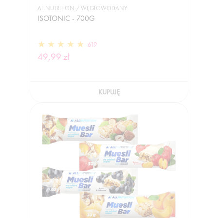
ALLNUTRITION / WĘGLOWODANY
ISOTONIC - 700G
619
49,99 zł
KUPUJĘ