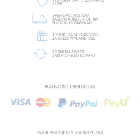
99% KLIENTÓW POLECA NASZ
SKLEP
DARMOWA DOSTAWA
KAŻDYM KURIEREM OD 149
PLN KOD: DOSTAWA149
1 PUNKT LOJALNOŚCIOWY
ZA KAŻDE WYDANE 10ZŁ
30 DNI NA ZWROT
ZAKUPIONEGO TOWARU
PŁATNOŚCI OBSŁUGUJĄ
NASI PARTNERZY LOGISTYCZNI