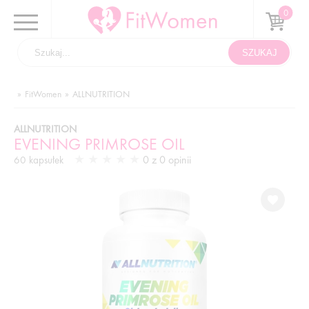
FitWomen
ALLNUTRITION
ALLNUTRITION
EVENING PRIMROSE OIL
0 z 0 opinii
60 kapsułek