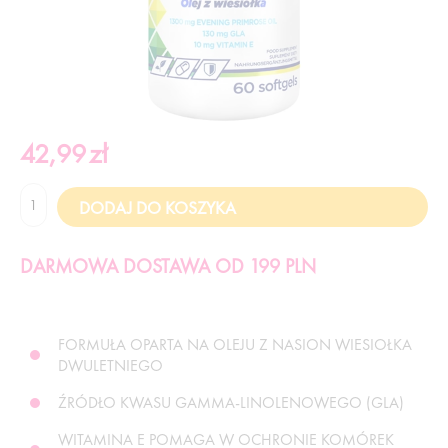
42,99
zł
DARMOWA DOSTAWA OD 199 PLN
FORMUŁA OPARTA NA OLEJU Z NASION WIESIOŁKA
DWULETNIEGO
ŹRÓDŁO KWASU GAMMA-LINOLENOWEGO (GLA)
WITAMINA E POMAGA W OCHRONIE KOMÓREK