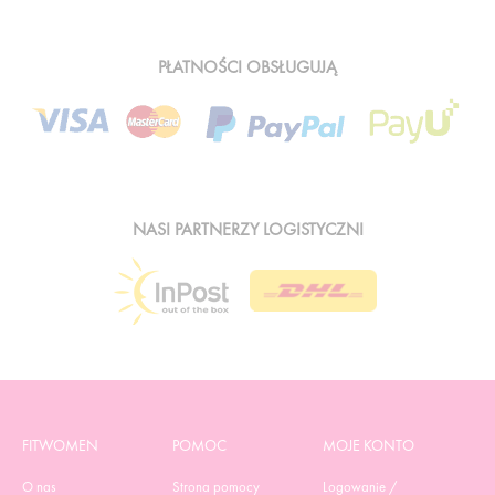
PŁATNOŚCI OBSŁUGUJĄ
NASI PARTNERZY LOGISTYCZNI
FITWOMEN
POMOC
MOJE KONTO
O nas
Strona pomocy
Logowanie /