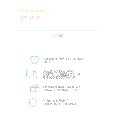
2805
299,99 zł
KUPUJĘ
99% KLIENTÓW POLECA NASZ
SKLEP
DARMOWA DOSTAWA
KAŻDYM KURIEREM OD 149
PLN KOD: DOSTAWA149
1 PUNKT LOJALNOŚCIOWY
ZA KAŻDE WYDANE 10ZŁ
30 DNI NA ZWROT
ZAKUPIONEGO TOWARU