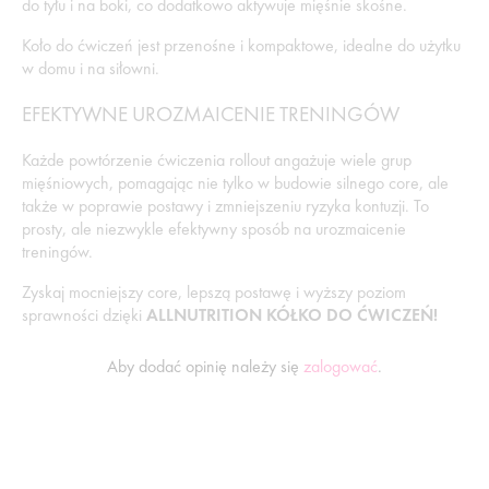
do tyłu i na boki, co dodatkowo aktywuje mięśnie skośne.
Koło do ćwiczeń jest przenośne i kompaktowe, idealne do użytku
w domu i na siłowni.
EFEKTYWNE UROZMAICENIE TRENINGÓW
Każde powtórzenie ćwiczenia rollout angażuje wiele grup
mięśniowych, pomagając nie tylko w budowie silnego core, ale
także w poprawie postawy i zmniejszeniu ryzyka kontuzji. To
prosty, ale niezwykle efektywny sposób na urozmaicenie
treningów.
Zyskaj mocniejszy core, lepszą postawę i wyższy poziom
sprawności dzięki
ALLNUTRITION KÓŁKO DO ĆWICZEŃ!
Aby dodać opinię należy się
zalogować
.