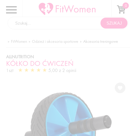
FitWomen
Odzież i akcesoria sportowe
Akcesoria treningowe
ALLNUTRITION
KÓŁKO DO ĆWICZEŃ
5,00 z 2 opinii
1szt