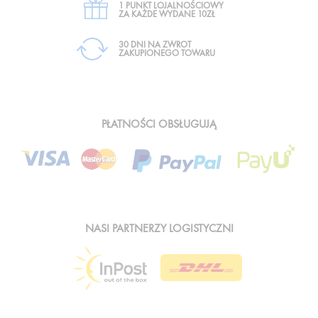
1 PUNKT LOJALNOŚCIOWY
ZA KAŻDE WYDANE 10ZŁ
30 DNI NA ZWROT
ZAKUPIONEGO TOWARU
PŁATNOŚCI OBSŁUGUJĄ
NASI PARTNERZY LOGISTYCZNI