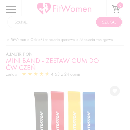
FitWomen
Odzież i akcesoria sportowe
Akcesoria treningowe
ALLNUTRITION
MINI BAND - ZESTAW GUM DO
ĆWICZEŃ
4,63 z 24 opinii
zestaw