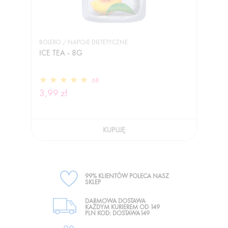
BOLERO / NAPOJE DIETETYCZNE
ICE TEA - 8G
68
3,99 zł
KUPUJĘ
99% KLIENTÓW POLECA NASZ
SKLEP
DARMOWA DOSTAWA
KAŻDYM KURIEREM OD 149
PLN KOD: DOSTAWA149