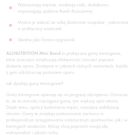
Wzmacniają mięśnie, modelują ciało, dodatkowo
wspomagają spalanie tkanki tłuszczowej
Można je zabrać ze sobą dosłownie wszędzie - pakowane
w praktyczny woreczek
Idealne jako forma rozgrzewki
ALLNUTRITION Mini Band
to praktyczne gumy treningowe,
które znacząco zwiększają efektywność ćwiczeń poprzez
dodanie oporu. Dostępne w czterech różnych wariantach, każda
z gum odróżnia się poziomem oporu.
Jak działają gumy treningowe?
Gumy treningowe opierają się na progresji obciążenia. Oznacza
to, że im mocniej rozciągasz gumę, tym większy opór stawia.
Dzięki temu, oprócz budowania mięśni, rozwijasz stabilizację
stawów. Gumy te znajdują zastosowanie zarówno w
profesjonalnym przygotowaniu motorycznym sportowców, jak i w
treningach amatorów, którzy chcą poprawić swoją siłę,
wytrzymałość i jakość ruchu.