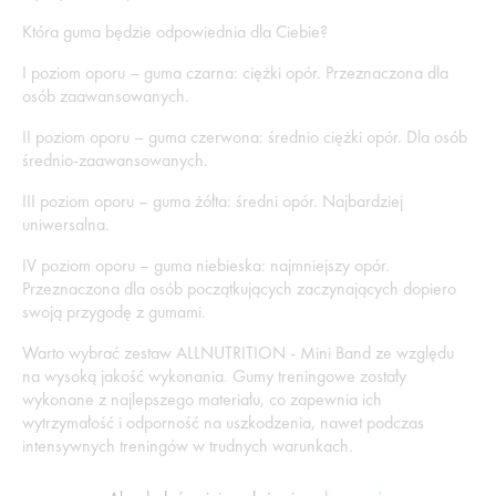
Która guma będzie odpowiednia dla Ciebie?
I poziom oporu – guma czarna: ciężki opór. Przeznaczona dla
osób zaawansowanych.
II poziom oporu – guma czerwona: średnio ciężki opór. Dla osób
średnio-zaawansowanych.
III poziom oporu – guma żółta: średni opór. Najbardziej
uniwersalna.
IV poziom oporu – guma niebieska: najmniejszy opór.
Przeznaczona dla osób początkujących zaczynających dopiero
swoją przygodę z gumami.
Warto wybrać zestaw ALLNUTRITION - Mini Band ze względu
na wysoką jakość wykonania. Gumy treningowe zostały
wykonane z najlepszego materiału, co zapewnia ich
wytrzymałość i odporność na uszkodzenia, nawet podczas
intensywnych treningów w trudnych warunkach.