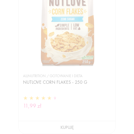
ALLNUTRITION / GOTOWANIE I DIETA
NUTLOVE CORN FLAKES - 250 G
9
11,99 zł
KUPUJĘ