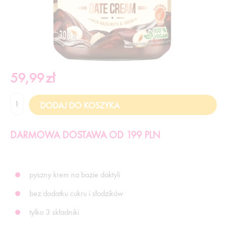
59,99
zł
DARMOWA DOSTAWA OD 199 PLN
pyszny krem na bazie daktyli
bez dodatku cukru i słodzików
tylko 3 składniki