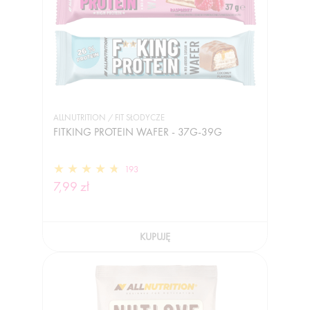
ALLNUTRITION / FIT SŁODYCZE
FITKING PROTEIN WAFER - 37G-39G
193
7,99 zł
KUPUJĘ