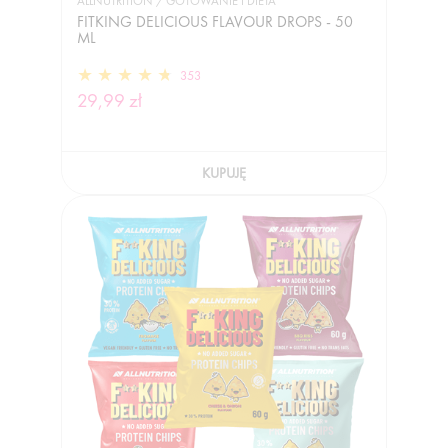
ALLNUTRITION / GOTOWANIE I DIETA
FITKING DELICIOUS FLAVOUR DROPS - 50
ML
353
29,99 zł
KUPUJĘ