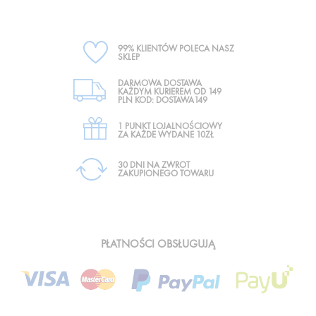
99% KLIENTÓW POLECA NASZ
SKLEP
DARMOWA DOSTAWA
KAŻDYM KURIEREM OD 149
PLN KOD: DOSTAWA149
1 PUNKT LOJALNOŚCIOWY
ZA KAŻDE WYDANE 10ZŁ
30 DNI NA ZWROT
ZAKUPIONEGO TOWARU
PŁATNOŚCI OBSŁUGUJĄ