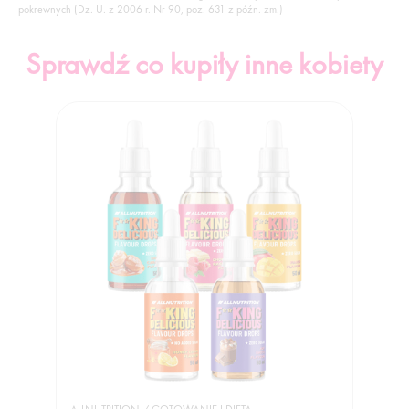
pokrewnych (Dz. U. z 2006 r. Nr 90, poz. 631 z późn. zm.)
Sprawdź co kupiły inne kobiety