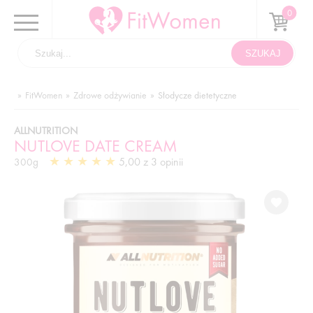
FitWomen
Zdrowe odżywianie
Słodycze dietetyczne
ALLNUTRITION
NUTLOVE DATE CREAM
5,00 z 3 opinii
300g