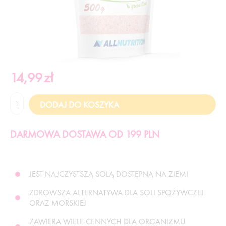
14,99
zł
DARMOWA DOSTAWA OD 199 PLN
JEST NAJCZYSTSZĄ SOLĄ DOSTĘPNĄ NA ZIEMI
ZDROWSZA ALTERNATYWA DLA SOLI SPOŻYWCZEJ
ORAZ MORSKIEJ
ZAWIERA WIELE CENNYCH DLA ORGANIZMU