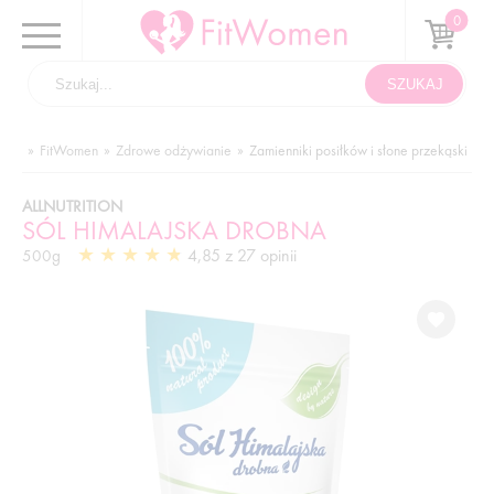
FitWomen
Zdrowe odżywianie
Zamienniki posiłków i słone przekąski
ALLNUTRITION
SÓL HIMALAJSKA DROBNA
4,85 z 27 opinii
500g