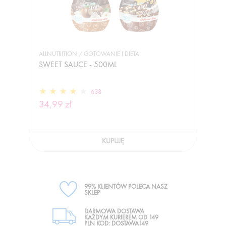
ALLNUTRITION / GOTOWANIE I DIETA
SWEET SAUCE - 500ML
638
34,99 zł
KUPUJĘ
99% KLIENTÓW POLECA NASZ
SKLEP
DARMOWA DOSTAWA
KAŻDYM KURIEREM OD 149
PLN KOD: DOSTAWA149