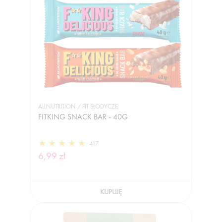
ALLNUTRITION / FIT SŁODYCZE
FITKING SNACK BAR - 40G
417
6,99 zł
KUPUJĘ