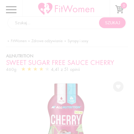
FitWomen
Zdrowe odżywianie
Syropy i sosy
ALLNUTRITION
SWEET SUGAR FREE SAUCE CHERRY
4,41 z 51 opinii
460g