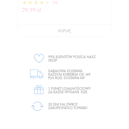
198
29,99 zł
KUPUJĘ
99% KLIENTÓW POLECA NASZ
SKLEP
DARMOWA DOSTAWA
KAŻDYM KURIEREM OD 149
PLN KOD: DOSTAWA149
1 PUNKT LOJALNOŚCIOWY
ZA KAŻDE WYDANE 10ZŁ
30 DNI NA ZWROT
ZAKUPIONEGO TOWARU