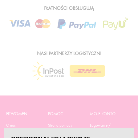
PŁATNOŚCI OBSŁUGUJĄ
NASI PARTNERZY LOGISTYCZNI
FITWOMEN
POMOC
MOJE KONTO
O nas
Strona pomocy
Logowanie /
Rejestracja
Polityka prywatności
Dostawa
Moje zamówienia