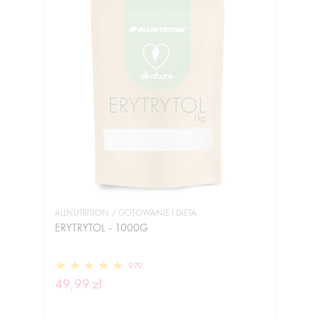
ALLNUTRITION / GOTOWANIE I DIETA
ERYTRYTOL - 1000G
979
49,99 zł