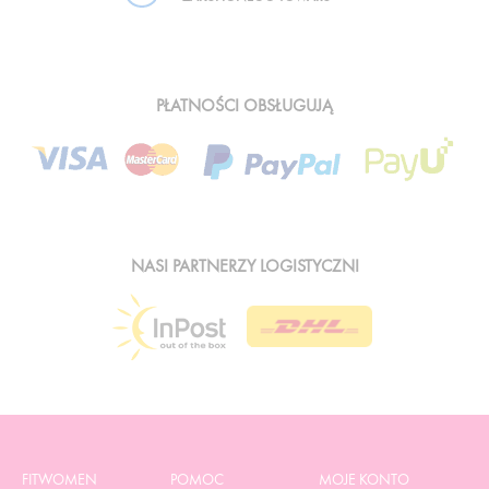
PŁATNOŚCI OBSŁUGUJĄ
NASI PARTNERZY LOGISTYCZNI
FITWOMEN
POMOC
MOJE KONTO