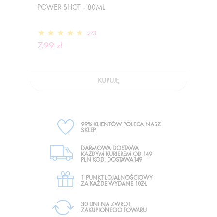
POWER SHOT - 80ML
273
7,99 zł
KUPUJĘ
99% KLIENTÓW POLECA NASZ
SKLEP
DARMOWA DOSTAWA
KAŻDYM KURIEREM OD 149
PLN KOD: DOSTAWA149
1 PUNKT LOJALNOŚCIOWY
ZA KAŻDE WYDANE 10ZŁ
30 DNI NA ZWROT
ZAKUPIONEGO TOWARU