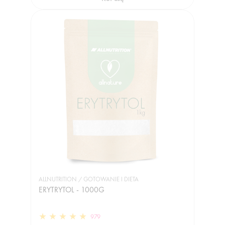
ALLNUTRITION / GOTOWANIE I DIETA
ERYTRYTOL - 1000G
979