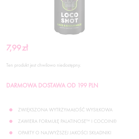
7,99
zł
Ten produkt jest chwilowo niedostępny.
DARMOWA DOSTAWA OD 199 PLN
ZWIĘKSZONA WYTRZYMAŁOŚĆ WYSIŁKOWA
ZAWIERA FORMUŁĘ PALATINOSE™ I COCOIN®
OPARTY O NAJWYŻSZEJ JAKOŚCI SKŁADNIKI