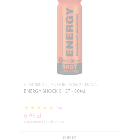
ALLNUTRITION / ENERGIA I KONCENTRACJA
ENERGY SHOCK SHOT - 80ML
164
6,99 zł
Najniższa cena z 30 dni:
7,99 zł
KUPUJĘ