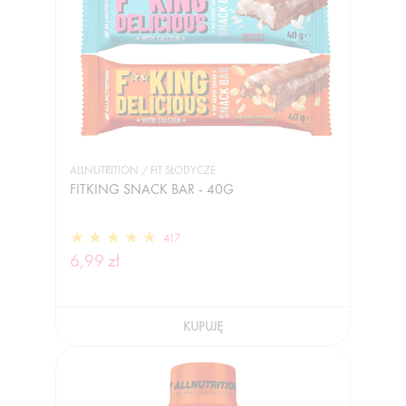
ALLNUTRITION / FIT SŁODYCZE
FITKING SNACK BAR - 40G
417
6,99 zł
KUPUJĘ