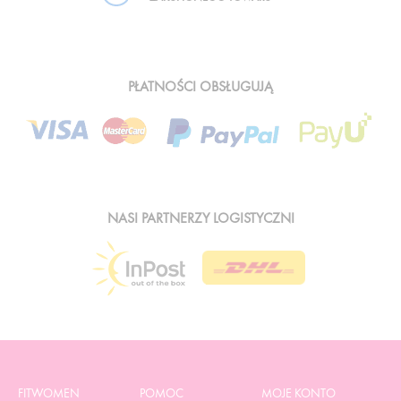
PŁATNOŚCI OBSŁUGUJĄ
NASI PARTNERZY LOGISTYCZNI
FITWOMEN
POMOC
MOJE KONTO