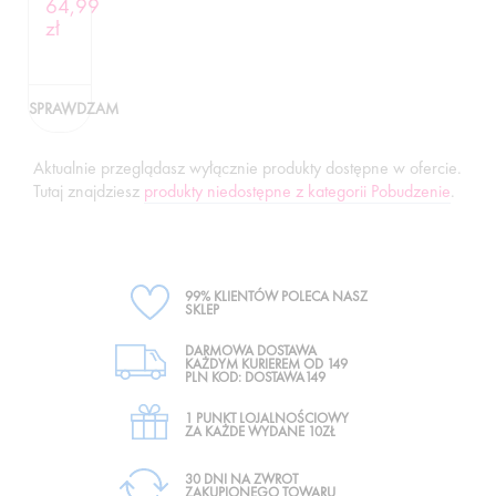
64,99
zł
SPRAWDZAM
Aktualnie przeglądasz wyłącznie produkty dostępne w ofercie.
Tutaj znajdziesz
produkty niedostępne z kategorii Pobudzenie
.
99% KLIENTÓW POLECA NASZ
SKLEP
DARMOWA DOSTAWA
KAŻDYM KURIEREM OD 149
PLN KOD: DOSTAWA149
1 PUNKT LOJALNOŚCIOWY
ZA KAŻDE WYDANE 10ZŁ
30 DNI NA ZWROT
ZAKUPIONEGO TOWARU