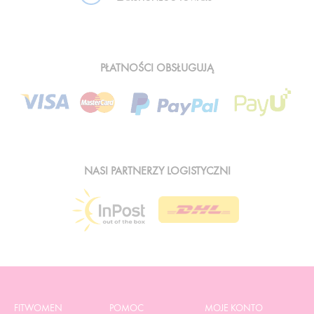
PŁATNOŚCI OBSŁUGUJĄ
NASI PARTNERZY LOGISTYCZNI
FITWOMEN
POMOC
MOJE KONTO