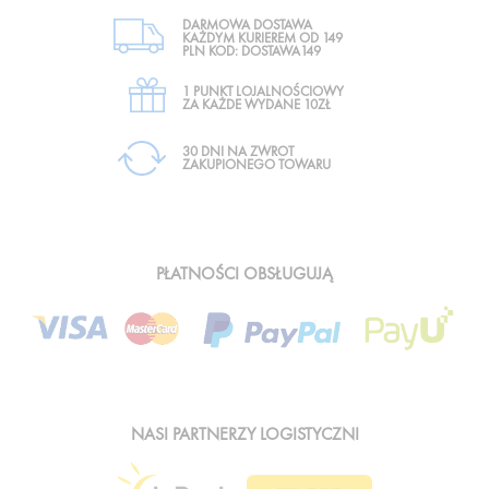
DARMOWA DOSTAWA
KAŻDYM KURIEREM OD 149
PLN KOD: DOSTAWA149
1 PUNKT LOJALNOŚCIOWY
ZA KAŻDE WYDANE 10ZŁ
30 DNI NA ZWROT
ZAKUPIONEGO TOWARU
PŁATNOŚCI OBSŁUGUJĄ
NASI PARTNERZY LOGISTYCZNI