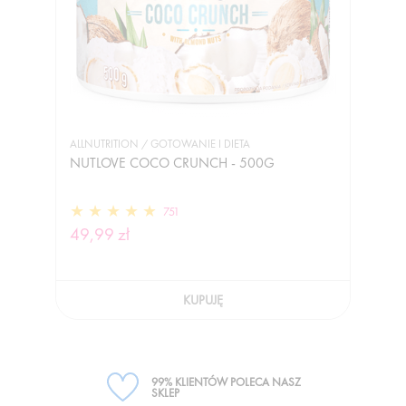
ALLNUTRITION / GOTOWANIE I DIETA
NUTLOVE COCO CRUNCH - 500G
751
49,99 zł
KUPUJĘ
99% KLIENTÓW POLECA NASZ
SKLEP