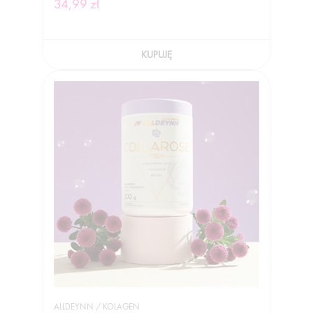
34,99 zł
KUPUJĘ
ALLDEYNN / KOLAGEN