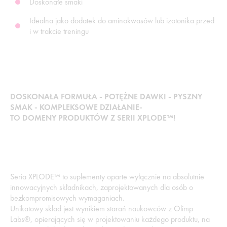
Doskonałe smaki
Idealna jako dodatek do aminokwasów lub izotonika przed
i w trakcie treningu
DOSKONAŁA FORMUŁA - POTĘŻNE DAWKI - PYSZNY
SMAK - KOMPLEKSOWE DZIAŁANIE-
TO DOMENY PRODUKTÓW Z SERII XPLODE™!
Seria XPLODE™ to suplementy oparte wyłącznie na absolutnie
innowacyjnych składnikach, zaprojektowanych dla osób o
bezkompromisowych wymaganiach.
Unikatowy skład jest wynikiem starań naukowców z Olimp
Labs®, opierających się w projektowaniu każdego produktu, na