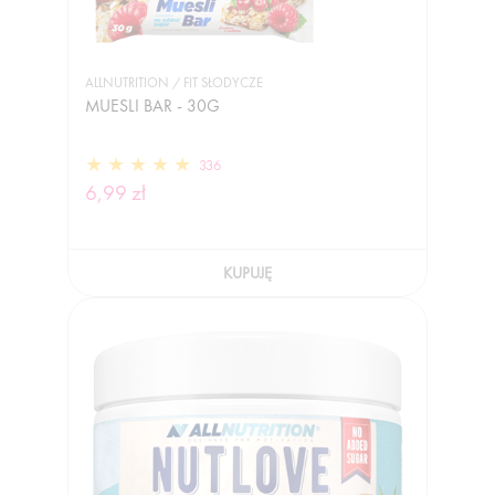
ALLNUTRITION / FIT SŁODYCZE
MUESLI BAR - 30G
336
6,99 zł
KUPUJĘ