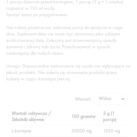
1 porcja dziennie przed treningiem. 1 porcję (3 g = 1 miarka)
rozpuścić w 130 ml wody.
Spożyć zaraz po przygotowaniu.
Nie należy przekraczać zalecanej porcji do spożycia w ciągu
dnia. Suplement diety nie może być stosowany jako substytut
zróżnicowanej diety. Zalecany jest zrównoważony sposób
żywienia i zdrowy tryb życia. Przechowywać w sposób
niedostępny dla małych dzieci.
Uwaga: Dopuszczalne wytworzenie się osadu nie wpływające na
jakość produktu. Nie zaleca się stosowania produktu przez
kobiety w ciąży i karmiące piersią.
Wariant:
Wartość odżywcza /
3 g (1
100 gramów
Składniki aktywne:
porcja)
L-karnityna
50000 mg
1500 mg