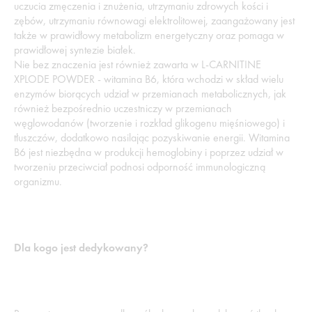
uczucia zmęczenia i znużenia, utrzymaniu zdrowych kości i
zębów, utrzymaniu równowagi elektrolitowej, zaangażowany jest
także w prawidłowy metabolizm energetyczny oraz pomaga w
prawidłowej syntezie białek.
Nie bez znaczenia jest również zawarta w L-CARNITINE
XPLODE POWDER - witamina B6, która wchodzi w skład wielu
enzymów biorących udział w przemianach metabolicznych, jak
również bezpośrednio uczestniczy w przemianach
węglowodanów (tworzenie i rozkład glikogenu mięśniowego) i
tłuszczów, dodatkowo nasilając pozyskiwanie energii. Witamina
B6 jest niezbędna w produkcji hemoglobiny i poprzez udział w
tworzeniu przeciwciał podnosi odporność immunologiczną
organizmu.
Dla kogo jest dedykowany?