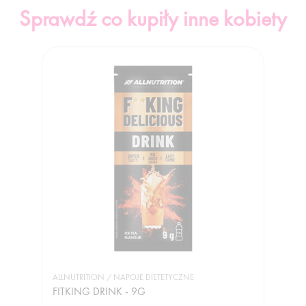
Sprawdź co kupiły inne kobiety
ALLNUTRITION / NAPOJE DIETETYCZNE
FITKING DRINK - 9G