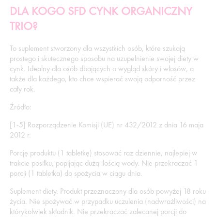
DLA KOGO SFD CYNK ORGANICZNY
TRIO?
To suplement stworzony dla wszystkich osób, które szukają
prostego i skutecznego sposobu na uzupełnienie swojej diety w
cynk. Idealny dla osób dbających o wygląd skóry i włosów, a
także dla każdego, kto chce wspierać swoją odporność przez
cały rok.
Źródło:
[1-5] Rozporządzenie Komisji (UE) nr 432/2012 z dnia 16 maja
2012 r.
Porcję produktu (1 tabletkę) stosować raz dziennie, najlepiej w
trakcie posiłku, popijając dużą ilością wody. Nie przekraczać 1
porcji (1 tabletka) do spożycia w ciągu dnia.
Suplement diety. Produkt przeznaczony dla osób powyżej 18 roku
życia. Nie spożywać w przypadku uczulenia (nadwrażliwości) na
którykolwiek składnik. Nie przekraczać zalecanej porcji do