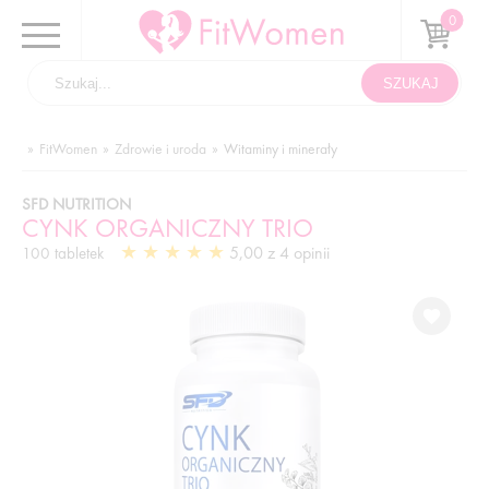
FitWomen
Zdrowie i uroda
Witaminy i minerały
SFD NUTRITION
CYNK ORGANICZNY TRIO
5,00 z 4 opinii
100 tabletek