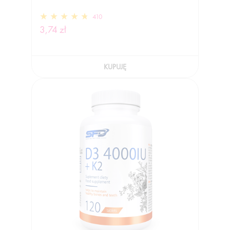
410
3,74 zł
KUPUJĘ