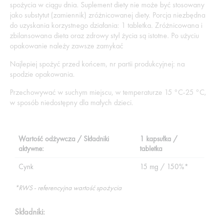
spożycia w ciągu dnia. Suplement diety nie może być stosowany
jako substytut (zamiennik) zróżnicowanej diety. Porcja niezbędna
do uzyskania korzystnego działania: 1 tabletka. Zróżnicowana i
zbilansowana dieta oraz zdrowy styl życia są istotne. Po użyciu
opakowanie należy zawsze zamykać
Najlepiej spożyć przed końcem, nr partii produkcyjnej: na
spodzie opakowania.
Przechowywać w suchym miejscu, w temperaturze 15 °C-25 °C,
w sposób niedostępny dla małych dzieci.
Wartość odżywcza / Składniki
1 kapsułka /
aktywne:
tabletka
Cynk
15 mg / 150%*
*RWS - referencyjna wartość spożycia
Składniki: