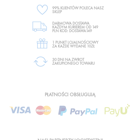
99% KLIENTÓW POLECA NASZ
SKLEP
DARMOWA DOSTAWA
KAŻDYM KURIEREM OD 149
PLN KOD: DOSTAWA149
1 PUNKT LOJALNOŚCIOWY
ZA KAŻDE WYDANE 10ZŁ
30 DNI NA ZWROT
ZAKUPIONEGO TOWARU
PŁATNOŚCI OBSŁUGUJĄ