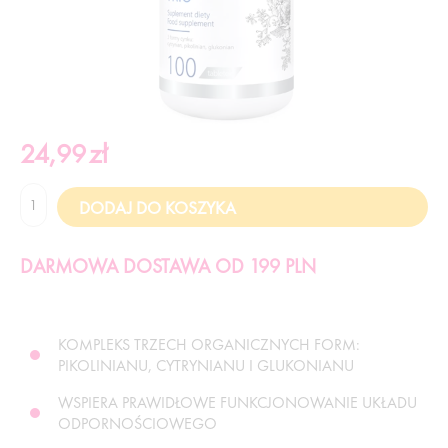
24,99
zł
DARMOWA DOSTAWA OD 199 PLN
KOMPLEKS TRZECH ORGANICZNYCH FORM:
PIKOLINIANU, CYTRYNIANU I GLUKONIANU
WSPIERA PRAWIDŁOWE FUNKCJONOWANIE UKŁADU
ODPORNOŚCIOWEGO