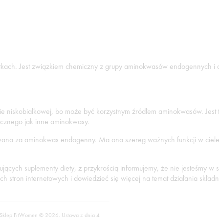
letkach. Jest związkiem chemiczny z grupy aminokwasów endogennych i
 niskobiałkowej, bo może być korzystnym źródłem aminokwasów. Jest to 
cznego jak inne aminokwasy.
nawana za aminokwas endogenny. Ma ona szereg ważnych funkcji w ciele
ących suplementy diety, z przykrością informujemy, że nie jesteśmy w s
 stron internetowych i dowiedzieć się więcej na temat działania składni
 Sklep FitWomen © 2026. Ustawa z dnia 4