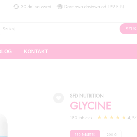
30 dni na zwrot
Darmowa dostawa od 199 PLN
BLOG
KONTAKT
SFD NUTRITION
GLYCINE
4,97 
180 tabletek
180 TABLETEK
200 G