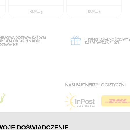
KUPUJĘ
KUPUJĘ
ARMOWA DOSTAWA KAŻDYM
1 PUNKT LOJALNOŚCIOWY 
URIEREM OD 149 PLN KOD:
KAŻDE WYDANE 10ZŁ
OSTAWA149
NASI PARTNERZY LOGISTYCZNI
WOJE DOŚWIADCZENIE