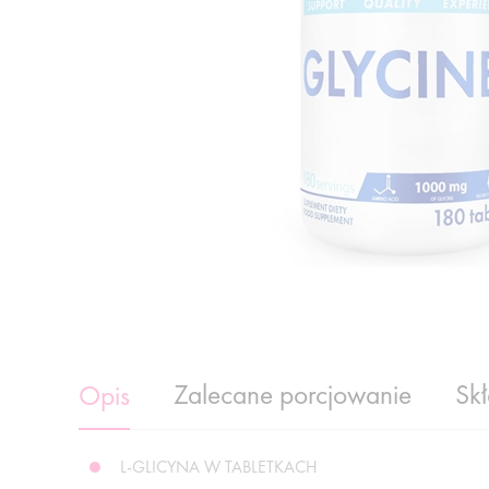
Zalecane porcjowanie
Sk
Opis
L-GLICYNA W TABLETKACH