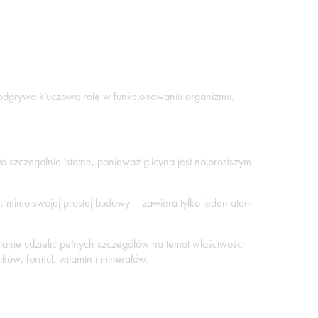
 odgrywa kluczową rolę w funkcjonowaniu organizmu.
szczególnie istotne, ponieważ glicyna jest najprostszym
, mimo swojej prostej budowy – zawiera tylko jeden atom
tanie udzielić pełnych szczegółów na temat właściwości
ków, formuł, witamin i minerałów.