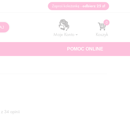
Zaproś koleżankę -
odbierz 25 zł
Moje Konto
Koszyk
POMOC ONLINE
z 34 opinii