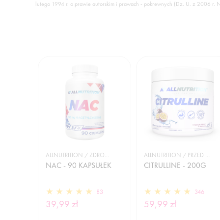
lutego 1994 r. o prawie autorskim i prawach - pokrewnych (Dz. U. z 2006 r. 
ALLNUTRITION / ZDROWIE
ALLNUTRITION / PRZED TRENINGIEM
NAC - 90 KAPSUŁEK
CITRULLINE - 200G
83
346
39,99 zł
59,99 zł