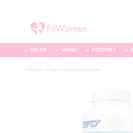
SKLEP
MARKI
PRZEPISY
FitWomen
Energia
Koncentracja i myślenie