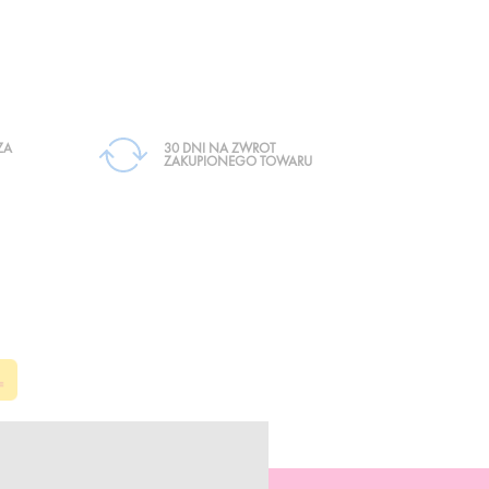
ZA
30 DNI NA ZWROT
ZAKUPIONEGO TOWARU