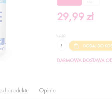
+5 ZŁ
29,99
zł
ILOŚĆ:
DARMOWA DOSTAWA OD 
ład produktu
Opinie