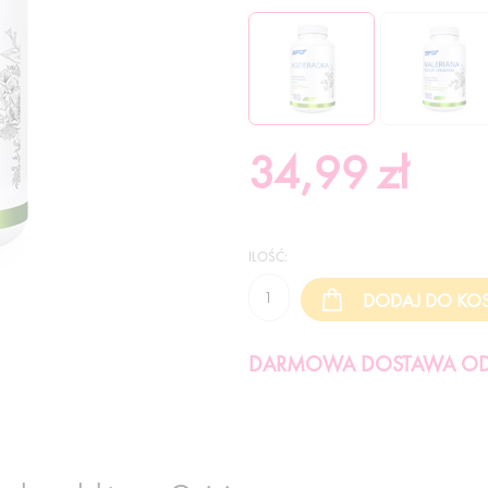
34,99
zł
ILOŚĆ:
DARMOWA DOSTAWA OD 