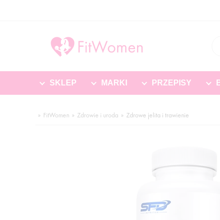
SKLEP
MARKI
PRZEPISY
FitWomen
Zdrowie i uroda
Zdrowe jelita i trawienie