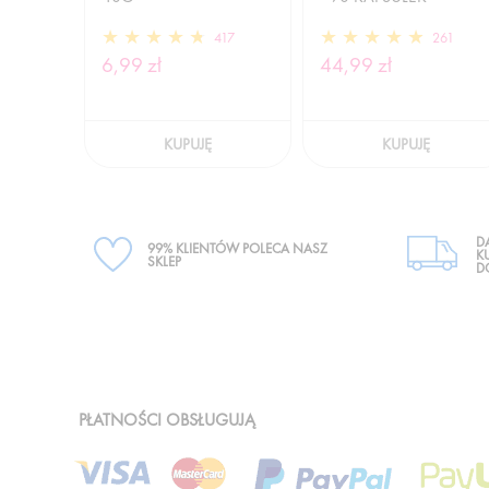
417
261
6,99 zł
44,99 zł
KUPUJĘ
KUPUJĘ
D
99% KLIENTÓW POLECA NASZ
K
SKLEP
D
PŁATNOŚCI OBSŁUGUJĄ