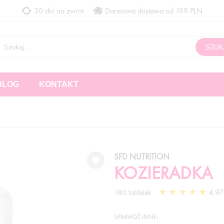
30 dni na zwrot
Darmowa dostawa od 199 PLN
BLOG
KONTAKT
SFD NUTRITION
KOZIERADKA
4,97 
180 tabletek
SPRAWDŹ INNE: