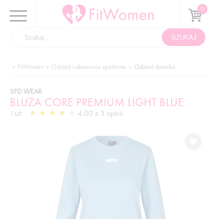
FitWomen
Odzież i akcesoria sportowe
Odzież damska
SFD WEAR
BLUZA CORE PREMIUM LIGHT BLUE
4,00 z 3 opinii
1szt