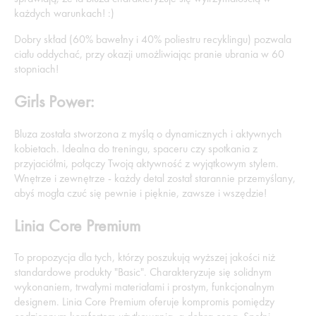
każdych warunkach! :)
Dobry skład (60% bawełny i 40% poliestru recyklingu) pozwala
ciału oddychać, przy okazji umożliwiając pranie ubrania w 60
stopniach!
Girls Power:
Bluza została stworzona z myślą o dynamicznych i aktywnych
kobietach. Idealna do treningu, spaceru czy spotkania z
przyjaciółmi, połączy Twoją aktywność z wyjątkowym stylem.
Wnętrze i zewnętrze - każdy detal został starannie przemyślany,
abyś mogła czuć się pewnie i pięknie, zawsze i wszędzie!
Linia Core Premium
To propozycja dla tych, którzy poszukują wyższej jakości niż
standardowe produkty "Basic". Charakteryzuje się solidnym
wykonaniem, trwałymi materiałami i prostym, funkcjonalnym
designem. Linia Core Premium oferuje kompromis pomiędzy