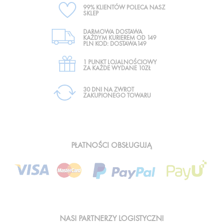
99% KLIENTÓW POLECA NASZ
SKLEP
DARMOWA DOSTAWA
KAŻDYM KURIEREM OD 149
PLN KOD: DOSTAWA149
1 PUNKT LOJALNOŚCIOWY
ZA KAŻDE WYDANE 10ZŁ
30 DNI NA ZWROT
ZAKUPIONEGO TOWARU
PŁATNOŚCI OBSŁUGUJĄ
NASI PARTNERZY LOGISTYCZNI