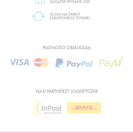
ZA KAŻDE WYDANE 10ZŁ
30 DNI NA ZWROT
ZAKUPIONEGO TOWARU
PŁATNOŚCI OBSŁUGUJĄ
NASI PARTNERZY LOGISTYCZNI