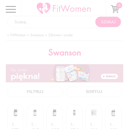
FitWomen
Swanson
Zdrowie i uroda
Swanson
FILTRUJ
SORTUJ
SWANSON / ZDROWIE I URODA
SWANSON / ZDROWIE I URODA
SWANSON / ZDROWIE I URODA
SWANSON / ZDROWIE I URODA
SWANSON / ZDROWIE I URODA
SWANSON / ZDROWIE I URODA