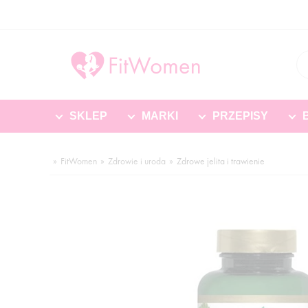
SKLEP
MARKI
PRZEPISY
FitWomen
Zdrowie i uroda
Zdrowe jelita i trawienie