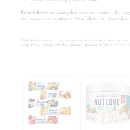
Kwas foliowy
jest szczególnie polecany kobietom planując
zachodzących w organizmie. Kwas foliowy jest także odpow
UWAGA - kopiowanie oraz rozpowszechnianie opisów jest zabronione przez
lutego 1994 r. o prawie autorskim i prawach - pokrewnych (Dz. U. z 2006 r. 