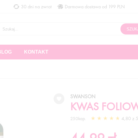
30 dni na zwrot
Darmowa dostawa od 199 PLN
BLOG
KONTAKT
SWANSON
KWAS FOLIOW
4,80 z 5
250kap.