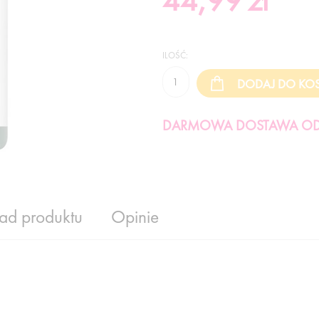
44,99
zł
ILOŚĆ:
DARMOWA DOSTAWA OD 
ład produktu
Opinie