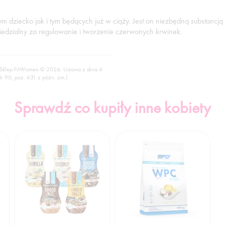
ym dziecko jak i tym będących już w ciąży. Jest on niezbędną substanc
iedzialny za regulowanie i tworzenie czerwonych krwinek.
 Sklep FitWomen © 2026. Ustawa z dnia 4
Nr 90, poz. 631 z późn. zm.)
Sprawdź co kupiły inne kobiety