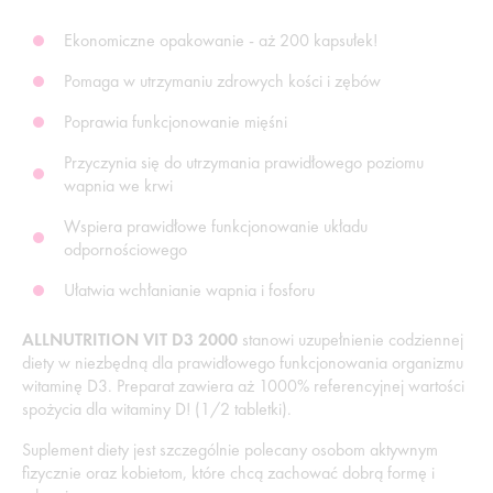
Ekonomiczne opakowanie - aż 200 kapsułek!
Pomaga w utrzymaniu zdrowych kości i zębów
Poprawia funkcjonowanie mięśni
Przyczynia się do utrzymania prawidłowego poziomu
wapnia we krwi
Wspiera prawidłowe funkcjonowanie układu
odpornościowego
Ułatwia wchłanianie wapnia i fosforu
ALLNUTRITION VIT D3 2000
stanowi uzupełnienie codziennej
diety w niezbędną dla prawidłowego funkcjonowania organizmu
witaminę D3. Preparat zawiera aż 1000% referencyjnej wartości
spożycia dla witaminy D! (1/2 tabletki).
Suplement diety jest szczególnie polecany osobom aktywnym
fizycznie oraz kobietom, które chcą zachować dobrą formę i