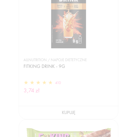
ALLNUTRITION / NAPOJE DIETETYCZNE
FITKING DRINK - 9G
410
3,74 zł
KUPUJĘ