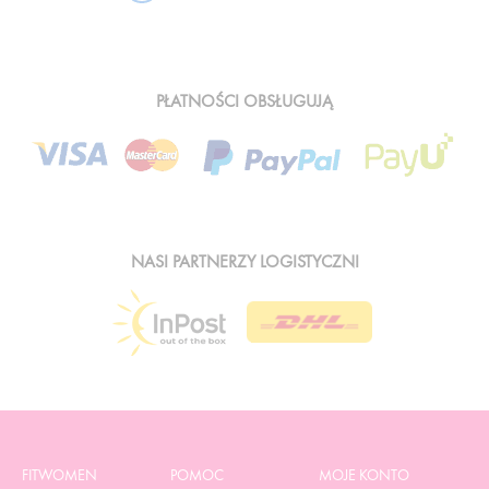
PŁATNOŚCI OBSŁUGUJĄ
NASI PARTNERZY LOGISTYCZNI
FITWOMEN
POMOC
MOJE KONTO