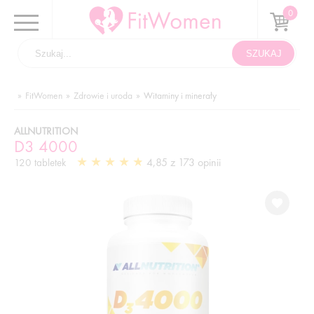
FitWomen
Zdrowie i uroda
Witaminy i minerały
ALLNUTRITION
D3 4000
4,85 z 173 opinii
120 tabletek