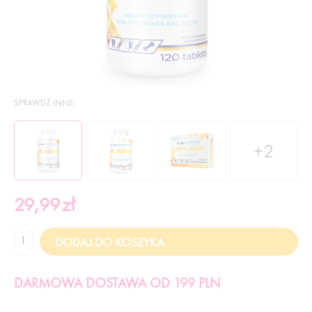
SPRAWDŹ INNE:
+2
29,99
zł
DARMOWA DOSTAWA OD 199 PLN