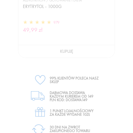
ALLNUTRITION / GOTOWANIE I DIETA
ERYTRYTOL - 1000G
979
49,99 zł
KUPUJĘ
99% KLIENTÓW POLECA NASZ
SKLEP
DARMOWA DOSTAWA
KAŻDYM KURIEREM OD 149
PLN KOD: DOSTAWA149
1 PUNKT LOJALNOŚCIOWY
ZA KAŻDE WYDANE 10ZŁ
30 DNI NA ZWROT
ZAKUPIONEGO TOWARU